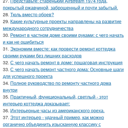
27.
Представьте: старенький Airstream 1974 года,
покрытый ржавчиной, заброшенный и почти забытый.
28.
Тюль вместо обоев?
29.
Какие культурные проекты направлены на развитие
международного сотрудничества
30.
Ремонт в частном доме своими руками: с чего начать
и как не ошибиться
31.
Экономим вместе: как провести ремонт коттеджа
своими руками без лишних расходов
32.
С чего начать ремонт в доме: пошаговая инструкция
33.
С чего начать ремонт частного дома: Основные шаги
для успешного проекта
34.
Полное руководство по ремонту частного дома
внутри
35.
Практичный, функциональный, светлый - этот
интерьер коттеджа доказывает:
36.
Интерьерные часы из американского ореха.
37.
Этот интерьер - удачный пример, как можно
органично объединить изысканную классику с