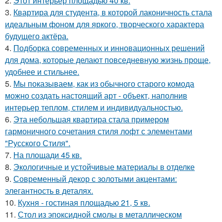
2.
Этот интерьер площадью 40 кв.
3.
Квартира для студента, в которой лаконичность стала
идеальным фоном для яркого, творческого характера
будущего актёра.
4.
Подборка современных и инновационных решений
для дома, которые делают повседневную жизнь проще,
удобнее и стильнее.
5.
Мы показываем, как из обычного старого комода
можно создать настоящий арт - объект, наполнив
интерьер теплом, стилем и индивидуальностью.
6.
Эта небольшая квартира стала примером
гармоничного сочетания стиля лофт с элементами
"Русского Стиля".
7.
На площади 45 кв.
8.
Экологичные и устойчивые материалы в отделке
9.
Современный декор с золотыми акцентами:
элегантность в деталях.
10.
Кухня - гостиная площадью 21, 5 кв.
11.
Стол из эпоксидной смолы в металлическом