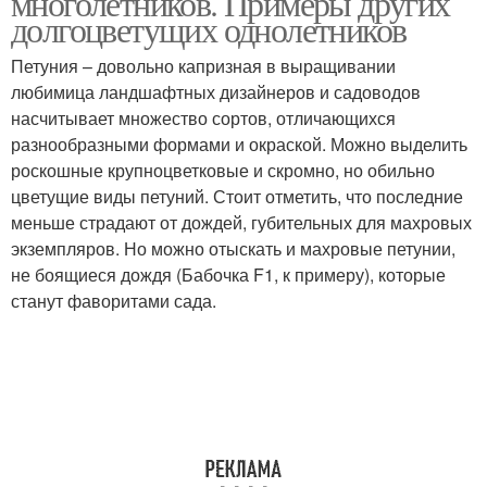
многолетников. Примеры других
долгоцветущих однолетников
Петуния – довольно капризная в выращивании
любимица ландшафтных дизайнеров и садоводов
насчитывает множество сортов, отличающихся
разнообразными формами и окраской. Можно выделить
роскошные крупноцветковые и скромно, но обильно
цветущие виды петуний. Стоит отметить, что последние
меньше страдают от дождей, губительных для махровых
экземпляров. Но можно отыскать и махровые петунии,
не боящиеся дождя (Бабочка F1, к примеру), которые
станут фаворитами сада.