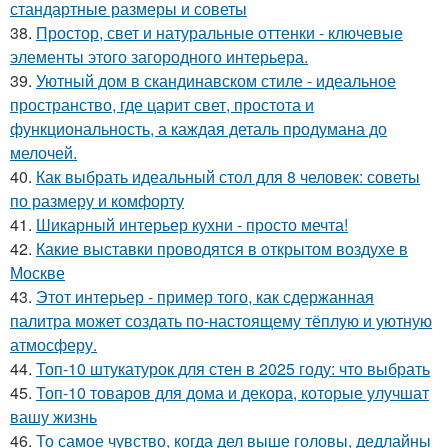
стандартные размеры и советы
38.
Простор, свет и натуральные оттенки - ключевые
элементы этого загородного интерьера.
39.
Уютный дом в скандинавском стиле - идеальное
пространство, где царит свет, простота и
функциональность, а каждая деталь продумана до
мелочей.
40.
Как выбрать идеальный стол для 8 человек: советы
по размеру и комфорту
41.
Шикарный интерьер кухни - просто мечта!
42.
Какие выставки проводятся в открытом воздухе в
Москве
43.
Этот интерьер - пример того, как сдержанная
палитра может создать по-настоящему тёплую и уютную
атмосферу.
44.
Топ-10 штукатурок для стен в 2025 году: что выбрать
45.
Топ-10 товаров для дома и декора, которые улучшат
вашу жизнь
46.
То самое чувство, когда дел выше головы, дедлайны