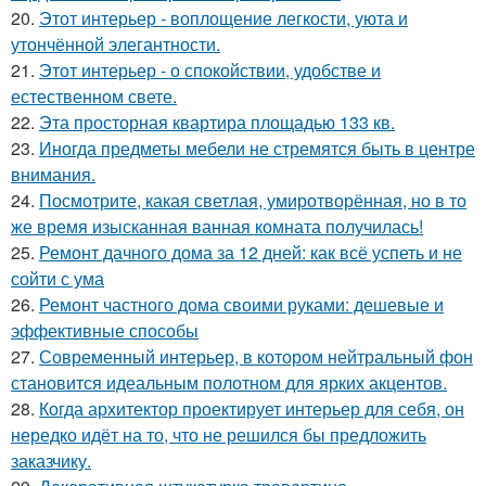
20.
Этот интерьер - воплощение легкости, уюта и
утончённой элегантности.
21.
Этот интерьер - о спокойствии, удобстве и
естественном свете.
22.
Эта просторная квартира площадью 133 кв.
23.
Иногда предметы мебели не стремятся быть в центре
внимания.
24.
Посмотрите, какая светлая, умиротворённая, но в то
же время изысканная ванная комната получилась!
25.
Ремонт дачного дома за 12 дней: как всё успеть и не
сойти с ума
26.
Ремонт частного дома своими руками: дешевые и
эффективные способы
27.
Современный интерьер, в котором нейтральный фон
становится идеальным полотном для ярких акцентов.
28.
Когда архитектор проектирует интерьер для себя, он
нередко идёт на то, что не решился бы предложить
заказчику.