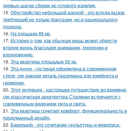
первых шагов сборки до готового изделия.
15.
Обустройство небольшой ванной - это всегда вызов,
требующий не только фантазии, но и рационального
подхода.
16.
На площади 85 кв.
17.
История о том, как обычная вещь может обрести
вторую жизнь благодаря вниманию, терпению и
вдохновению.
18.
Эта квартира площадью 50 кв.
19.
Эта кухня - гостиная оформлена в современном
стиле, где каждая деталь продумана для комфорта и
гармонии.
20.
Этот интерьер - настоящее путешествие во времени,
где классическая архитектура Сталинки встречается с
современным видением уюта и света.
21.
Эта квартира сочетает комфорт, функциональность и
продуманный дизайн.
22.
Барельеф - это сочетание скульптуры и живописи.