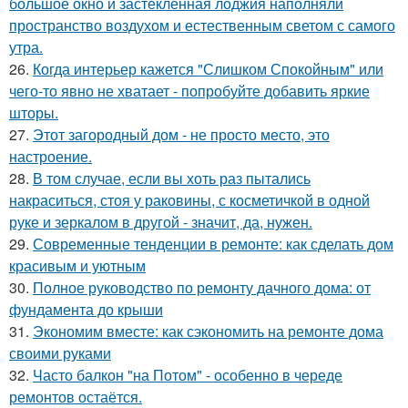
большое окно и застеклённая лоджия наполняли
пространство воздухом и естественным светом с самого
утра.
26.
Когда интерьер кажется "Слишком Спокойным" или
чего-то явно не хватает - попробуйте добавить яркие
шторы.
27.
Этот загородный дом - не просто место, это
настроение.
28.
В том случае, если вы хоть раз пытались
накраситься, стоя у раковины, с косметичкой в одной
руке и зеркалом в другой - значит, да, нужен.
29.
Современные тенденции в ремонте: как сделать дом
красивым и уютным
30.
Полное руководство по ремонту дачного дома: от
фундамента до крыши
31.
Экономим вместе: как сэкономить на ремонте дома
своими руками
32.
Часто балкон "на Потом" - особенно в череде
ремонтов остаётся.