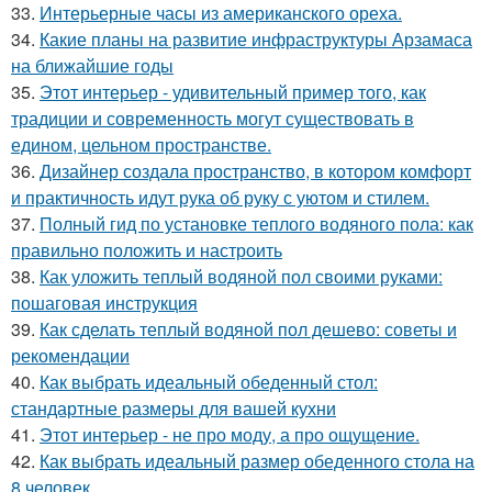
33.
Интерьерные часы из американского ореха.
34.
Какие планы на развитие инфраструктуры Арзамаса
на ближайшие годы
35.
Этот интерьер - удивительный пример того, как
традиции и современность могут существовать в
едином, цельном пространстве.
36.
Дизайнер создала пространство, в котором комфорт
и практичность идут рука об руку с уютом и стилем.
37.
Полный гид по установке теплого водяного пола: как
правильно положить и настроить
38.
Как уложить теплый водяной пол своими руками:
пошаговая инструкция
39.
Как сделать теплый водяной пол дешево: советы и
рекомендации
40.
Как выбрать идеальный обеденный стол:
стандартные размеры для вашей кухни
41.
Этот интерьер - не про моду, а про ощущение.
42.
Как выбрать идеальный размер обеденного стола на
8 человек