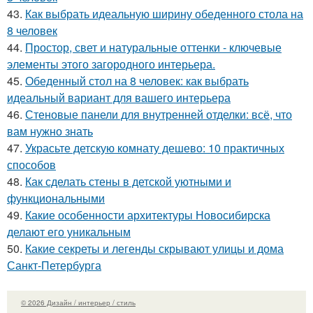
43.
Как выбрать идеальную ширину обеденного стола на
8 человек
44.
Простор, свет и натуральные оттенки - ключевые
элементы этого загородного интерьера.
45.
Обеденный стол на 8 человек: как выбрать
идеальный вариант для вашего интерьера
46.
Стеновые панели для внутренней отделки: всё, что
вам нужно знать
47.
Украсьте детскую комнату дешево: 10 практичных
способов
48.
Как сделать стены в детской уютными и
функциональными
49.
Какие особенности архитектуры Новосибирска
делают его уникальным
50.
Какие секреты и легенды скрывают улицы и дома
Санкт-Петербурга
© 2026 Дизайн / интерьер / стиль