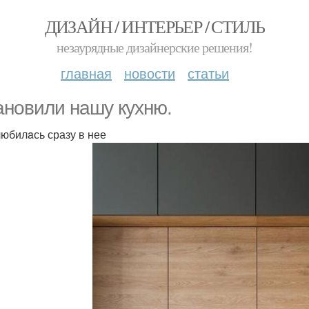
ДИЗАЙН / ИНТЕРЬЕР / СТИЛЬ
незаурядные дизайнерские решения!
главная
новости
статьи
анoвили нaшу кухню.
любилaсь сразу в нее