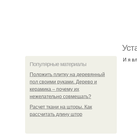
Уст
И я в
Популярные материалы
Положить плитку на деревянный
пол своими руками. Дерево и
керамика – почему их
нежелательно совмещать?
Расчет ткани на шторы. Как
рассчитать длину штор