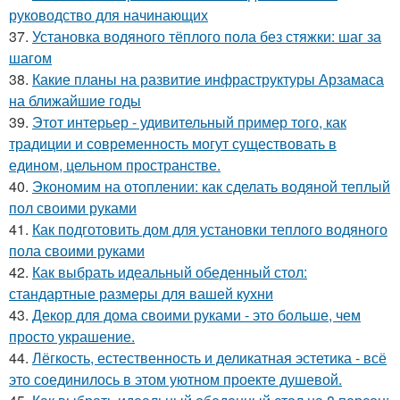
руководство для начинающих
37.
Установка водяного тёплого пола без стяжки: шаг за
шагом
38.
Какие планы на развитие инфраструктуры Арзамаса
на ближайшие годы
39.
Этот интерьер - удивительный пример того, как
традиции и современность могут существовать в
едином, цельном пространстве.
40.
Экономим на отоплении: как сделать водяной теплый
пол своими руками
41.
Как подготовить дом для установки теплого водяного
пола своими руками
42.
Как выбрать идеальный обеденный стол:
стандартные размеры для вашей кухни
43.
Декор для дома своими руками - это больше, чем
просто украшение.
44.
Лёгкость, естественность и деликатная эстетика - всё
это соединилось в этом уютном проекте душевой.