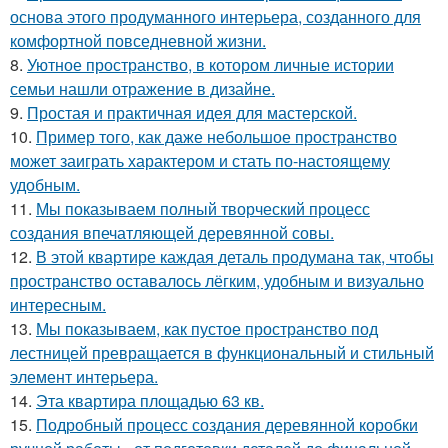
основа этого продуманного интерьера, созданного для
комфортной повседневной жизни.
8.
Уютное пространство, в котором личные истории
семьи нашли отражение в дизайне.
9.
Простая и практичная идея для мастерской.
10.
Пример того, как даже небольшое пространство
может заиграть характером и стать по-настоящему
удобным.
11.
Мы показываем полный творческий процесс
создания впечатляющей деревянной совы.
12.
В этой квартире каждая деталь продумана так, чтобы
пространство оставалось лёгким, удобным и визуально
интересным.
13.
Мы показываем, как пустое пространство под
лестницей превращается в функциональный и стильный
элемент интерьера.
14.
Эта квартира площадью 63 кв.
15.
Подробный процесс создания деревянной коробки