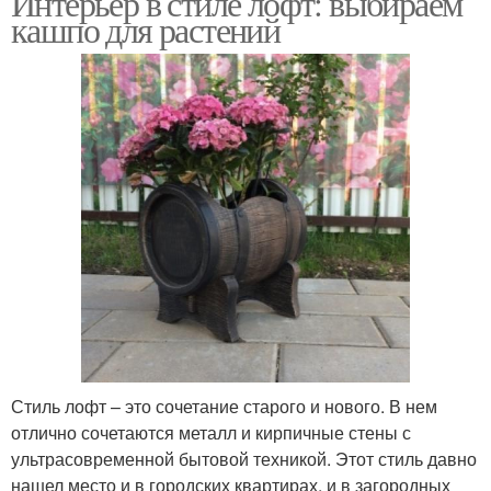
Интерьер в стиле лофт: выбираем
кашпо для растений
Стиль лофт – это сочетание старого и нового. В нем
отлично сочетаются металл и кирпичные стены с
ультрасовременной бытовой техникой. Этот стиль давно
нашел место и в городских квартирах, и в загородных