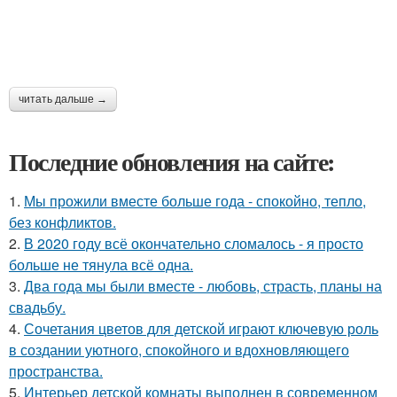
читать дальше →
Последние обновления на сайте:
1.
Мы прожили вместе больше года - спокойно, тепло,
без конфликтов.
2.
В 2020 году всё окончательно сломалось - я просто
больше не тянула всё одна.
3.
Два года мы были вместе - любовь, страсть, планы на
свадьбу.
4.
Сочетания цветов для детской играют ключевую роль
в создании уютного, спокойного и вдохновляющего
пространства.
5.
Интерьер детской комнаты выполнен в современном