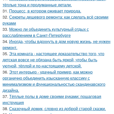
тёплые тона и продуманные детали.
31.
Процесс, в котором оживает природа.
32.
Секреты дешевого ремонта: как сделать всё своими
руками
33.
Можно ли объединить культурный отдых с
расслаблением в Санкт-Петербурге
34.
Иногда, чтобы вдохнуть в дом новую жизнь, не нужен
ремонт.
35.
Эта комната - настоящее доказательство того, что
детская вовсе не обязана быть яркой, чтобы быть
уютной, тёплой и по-настоящему детской.
36.
Этот интерьер - удачный пример, как можно
органично объединить изысканную классику с
минимализмом и функциональностью скандинавского
дизайна.
37.
Тёплые полы в доме своими руками: пошаговая
инструкция
38.
Сказочный домик, словно из доброй старой сказки.