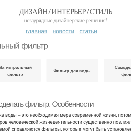
ДИЗАЙН / ИНТЕРЬЕР / СТИЛЬ
незаурядные дизайнерские решения!
главная
новости
статьи
льный фильтр
Магистральный
Самоде
Фильтр для воды
фильтр
фил
 сделать фильтр. Особенности
ка воды – это необходимая мера современной жизни, потом
ров человеческой жизнедеятельности существенно повлияли 
емой справляются фильтры, которые могут быть установлен