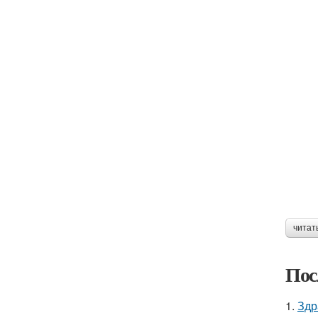
читат
Пос
1.
Здр