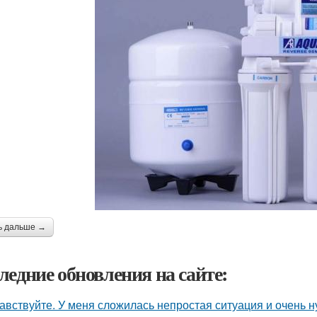
ь дальше →
ледние обновления на сайте:
авствуйте. У меня сложилась непростая ситуация и очень 