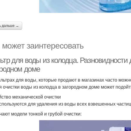
ь дальше →
 может заинтересовать
ьтр для воды из колодца. Разновидности 
ородном доме
льтрах для воды, которые продают в магазинах часто можно
я очистки воды из колодца в загородном доме может подойт
йство механической очистки
спользуются для удаления из воды всех взвешенных частиц
чают модели тонкой и грубой очистки: