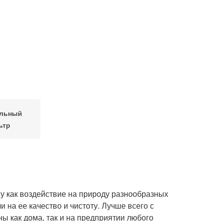
льный
ьтр
у как воздействие на природу разнообразных
на ее качество и чистоту. Лучше всего с
ы как дома, так и на предприятии любого