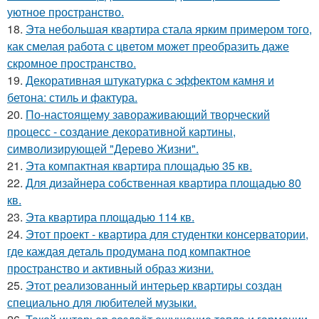
уютное пространство.
18.
Эта небольшая квартира стала ярким примером того,
как смелая работа с цветом может преобразить даже
скромное пространство.
19.
Декоративная штукатурка с эффектом камня и
бетона: стиль и фактура.
20.
По-настоящему завораживающий творческий
процесс - создание декоративной картины,
символизирующей "Дерево Жизни".
21.
Эта компактная квартира площадью 35 кв.
22.
Для дизайнера собственная квартира площадью 80
кв.
23.
Эта квартира площадью 114 кв.
24.
Этот проект - квартира для студентки консерватории,
где каждая деталь продумана под компактное
пространство и активный образ жизни.
25.
Этот реализованный интерьер квартиры создан
специально для любителей музыки.