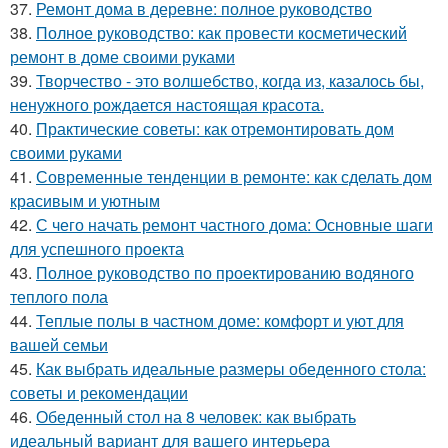
37.
Ремонт дома в деревне: полное руководство
38.
Полное руководство: как провести косметический
ремонт в доме своими руками
39.
Творчество - это волшебство, когда из, казалось бы,
ненужного рождается настоящая красота.
40.
Практические советы: как отремонтировать дом
своими руками
41.
Современные тенденции в ремонте: как сделать дом
красивым и уютным
42.
С чего начать ремонт частного дома: Основные шаги
для успешного проекта
43.
Полное руководство по проектированию водяного
теплого пола
44.
Теплые полы в частном доме: комфорт и уют для
вашей семьи
45.
Как выбрать идеальные размеры обеденного стола:
советы и рекомендации
46.
Обеденный стол на 8 человек: как выбрать
идеальный вариант для вашего интерьера