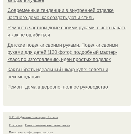
выбрать лучшее
Современные тенденции в внутренней отделке
частного дома: как создать уют и стиль
Ремонт в частном доме своими руками: с чего начать
и как не ошибиться
Детские поделки своими руками. Поделки своими
руками для детей (120 фото): подробный мастер-
класс по изготовлению, идеи простых поделок
Как выбрать идеальный шкаф-купе: советы и
рекомендации
Ремонт дома в деревне: полное руководство
© 2026 Дизайн / интерьер / стиль
Контакты
Пользовательское соглашение
Политика конфидециальности