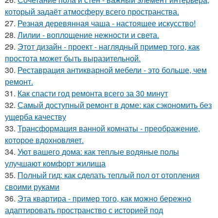
который задаёт атмосферу всего пространства.
27.
Резная деревянная чаша - настоящее искусство!
28.
Лилии - воплощение нежности и света.
29.
Этот дизайн - проект - наглядный пример того, как
простота может быть выразительной.
30.
Реставрация антикварной мебели - это больше, чем
ремонт.
31.
Как спасти год ремонта всего за 30 минут
32.
Самый доступный ремонт в доме: как сэкономить без
ущерба качеству
33.
Трансформация ванной комнаты - преображение,
которое вдохновляет.
34.
Уют вашего дома: как теплые водяные полы
улучшают комфорт жилища
35.
Полный гид: как сделать теплый пол от отопления
своими руками
36.
Эта квартира - пример того, как можно бережно
адаптировать пространство с историей под