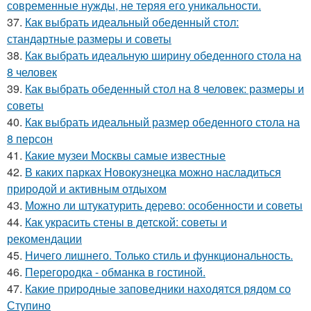
современные нужды, не теряя его уникальности.
37.
Как выбрать идеальный обеденный стол:
стандартные размеры и советы
38.
Как выбрать идеальную ширину обеденного стола на
8 человек
39.
Как выбрать обеденный стол на 8 человек: размеры и
советы
40.
Как выбрать идеальный размер обеденного стола на
8 персон
41.
Какие музеи Москвы самые известные
42.
В каких парках Новокузнецка можно насладиться
природой и активным отдыхом
43.
Можно ли штукатурить дерево: особенности и советы
44.
Как украсить стены в детской: советы и
рекомендации
45.
Ничего лишнего. Только стиль и функциональность.
46.
Перегородка - обманка в гостиной.
47.
Какие природные заповедники находятся рядом со
Ступино