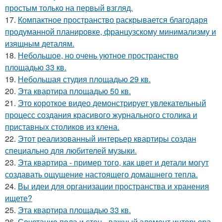
простым только на первый взгляд.
17.
Компактное пространство раскрывается благодаря
продуманной планировке, французскому минимализму и
изящным деталям.
18.
Небольшое, но очень уютное пространство
площадью 33 кв.
19.
Небольшая студия площадью 29 кв.
20.
Эта квартира площадью 50 кв.
21.
Это короткое видео демонстрирует увлекательный
процесс создания красивого журнального столика и
приставных столиков из клена.
22.
Этот реализованный интерьер квартиры создан
специально для любителей музыки.
23.
Эта квартира - пример того, как цвет и детали могут
создавать ощущение настоящего домашнего тепла.
24.
Вы идеи для организации пространства и хранения
ищете?
25.
Эта квартира площадью 33 кв.
26.
Сочетание пола и стен - важный элемент интерьера,