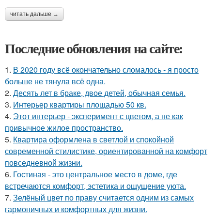
читать дальше →
Последние обновления на сайте:
1.
В 2020 году всё окончательно сломалось - я просто
больше не тянула всё одна.
2.
Десять лет в браке, двое детей, обычная семья.
3.
Интерьер квартиры площадью 50 кв.
4.
Этот интерьер - эксперимент с цветом, а не как
привычное жилое пространство.
5.
Квартира оформлена в светлой и спокойной
современной стилистике, ориентированной на комфорт
повседневной жизни.
6.
Гостиная - это центральное место в доме, где
встречаются комфорт, эстетика и ощущение уюта.
7.
Зелёный цвет по праву считается одним из самых
гармоничных и комфортных для жизни.