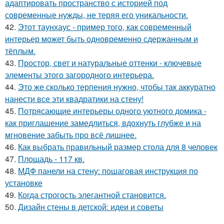
адаптировать пространство с историей под
современные нужды, не теряя его уникальности.
42.
Этот таунхаус - пример того, как современный
интерьер может быть одновременно сдержанным и
тёплым.
43.
Простор, свет и натуральные оттенки - ключевые
элементы этого загородного интерьера.
44.
Это же сколько терпения нужно, чтобы так аккуратно
нанести все эти квадратики на стену!
45.
Потрясающие интерьеры одного уютного домика -
как приглашение замедлиться, вдохнуть глубже и на
мгновение забыть про всё лишнее.
46.
Как выбрать правильный размер стола для 8 человек
47.
Площадь - 117 кв.
48.
МДФ панели на стену: пошаговая инструкция по
установке
49.
Когда строгость элегантной становится.
50.
Дизайн стены в детской: идеи и советы