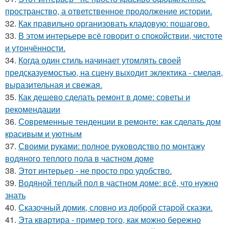
пространство, а ответственное продолжение истории.
32.
Как правильно организовать кладовую: пошагово.
33.
В этом интерьере всё говорит о спокойствии, чистоте
и утончённости.
34.
Когда один стиль начинает утомлять своей
предсказуемостью, на сцену выходит эклектика - смелая,
выразительная и свежая.
35.
Как дешево сделать ремонт в доме: советы и
рекомендации
36.
Современные тенденции в ремонте: как сделать дом
красивым и уютным
37.
Своими руками: полное руководство по монтажу
водяного теплого пола в частном доме
38.
Этот интерьер - не просто про удобство.
39.
Водяной теплый пол в частном доме: всё, что нужно
знать
40.
Сказочный домик, словно из доброй старой сказки.
41.
Эта квартира - пример того, как можно бережно