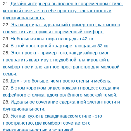
21.
Дизайн интерьера выполнен в современном стиле,
который сочетает в себе простоту, элегантность и
функциональность.
22.
Эта квартира - идеальный пример того, как можно
совместить историю и современный комфорт.
23.
Небольшая квартира площадью 42 кв.
24.
В этой просторной квартире площадью 83 кв.
25.
Этот проект - пример того, как дизайнер смог
превратить квартиру с неудобной планировкой в
комфортное и элегантное пространство для молодой
семьи.
26.
Дом - это больше, чем просто стены и мебель.
27.
В этом коротком видео показан процесс создания
кофейного столика, вдохновлённого морской темой.
28.
Идеальное сочетание сдержанной элегантности и
функциональности.
29.
Уютная кухня в скандинавском стиле - это
пространство, где комфорт сочетается с
функциональностью и эстетикой.