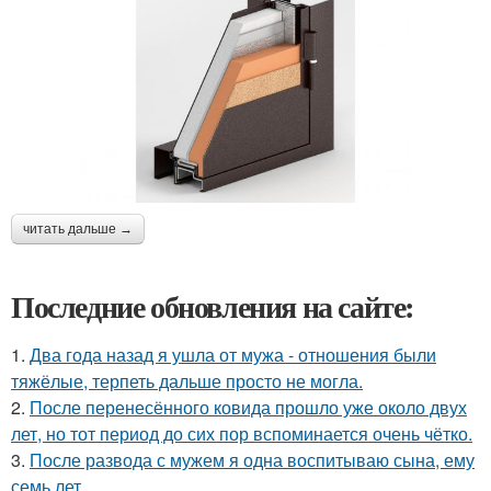
читать дальше →
Последние обновления на сайте:
1.
Два года назад я ушла от мужа - отношения были
тяжёлые, терпеть дальше просто не могла.
2.
После перенесённого ковида прошло уже около двух
лет, но тот период до сих пор вспоминается очень чётко.
3.
После развода с мужем я одна воспитываю сына, ему
семь лет.