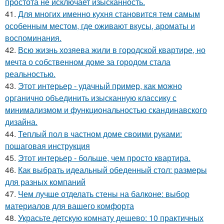
простота не исключает изысканность.
41.
Для многих именно кухня становится тем самым
особенным местом, где оживают вкусы, ароматы и
воспоминания.
42.
Всю жизнь хозяева жили в городской квартире, но
мечта о собственном доме за городом стала
реальностью.
43.
Этот интерьер - удачный пример, как можно
органично объединить изысканную классику с
минимализмом и функциональностью скандинавского
дизайна.
44.
Теплый пол в частном доме своими руками:
пошаговая инструкция
45.
Этот интерьер - больше, чем просто квартира.
46.
Как выбрать идеальный обеденный стол: размеры
для разных компаний
47.
Чем лучше отделать стены на балконе: выбор
материалов для вашего комфорта
48.
Украсьте детскую комнату дешево: 10 практичных