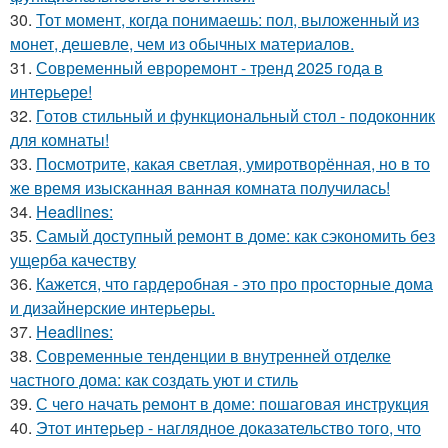
30.
Тот момент, когда понимаешь: пол, выложенный из
монет, дешевле, чем из обычных материалов.
31.
Современный евроремонт - тренд 2025 года в
интерьере!
32.
Готов стильный и функциональный стол - подоконник
для комнаты!
33.
Посмотрите, какая светлая, умиротворённая, но в то
же время изысканная ванная комната получилась!
34.
Headlines:
35.
Самый доступный ремонт в доме: как сэкономить без
ущерба качеству
36.
Кажется, что гардеробная - это про просторные дома
и дизайнерские интерьеры.
37.
Headlines:
38.
Современные тенденции в внутренней отделке
частного дома: как создать уют и стиль
39.
С чего начать ремонт в доме: пошаговая инструкция
40.
Этот интерьер - наглядное доказательство того, что