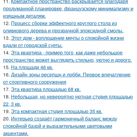
11.
Компактное пространство раскрывается благодаря
продуманной планировке, французскому минимализму и
изящным деталям.
12.
Процесс сборки эффектного круглого стола из
оливкового дерева и прозрачной эпоксидной смолы.
13.
Этот дом - воплощение мечты о спокойной жизни
вдали от городской суеты.
14.
Эта квартира - пример того, как даже небольшое
пространство может выглядеть стильно, уютно и дорого.
15.
На площади 46 кв.
16.
Дизайн зоны ресепшн и лобби. Первое впечатление
от спортивного сооружения
17.
Эта квартира площадью 68 кв.
18.
Небольшая, но невероятно уютная студия площадью
22, 3 кв.
19.
Эта компактная студия площадью 35 кв.
20.
Интерьер создаёт гармоничный баланс между
спокойной базой и выразительными цветовыми
акцентами.