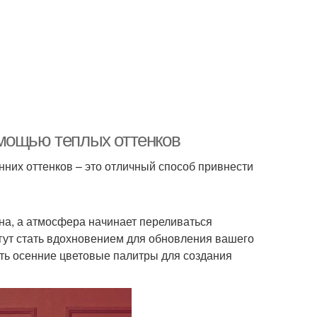
омощью теплых оттенков
них оттенков – это отличный способ привнести
она, а атмосфера начинает переливаться
гут стать вдохновением для обновления вашего
ать осенние цветовые палитры для создания