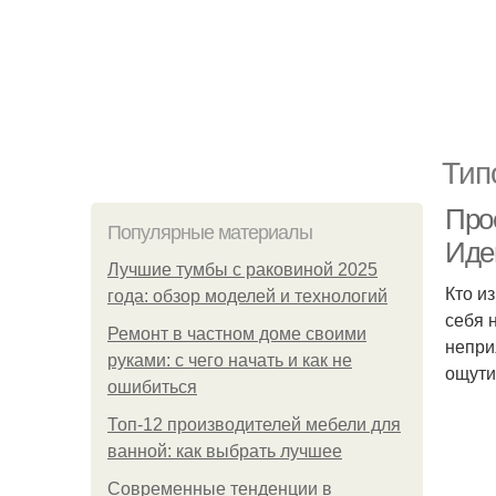
Тип
Прое
Популярные материалы
Иде
Лучшие тумбы с раковиной 2025
Кто и
года: обзор моделей и технологий
себя 
Ремонт в частном доме своими
непри
руками: с чего начать и как не
ощути
ошибиться
Топ-12 производителей мебели для
ванной: как выбрать лучшее
Современные тенденции в