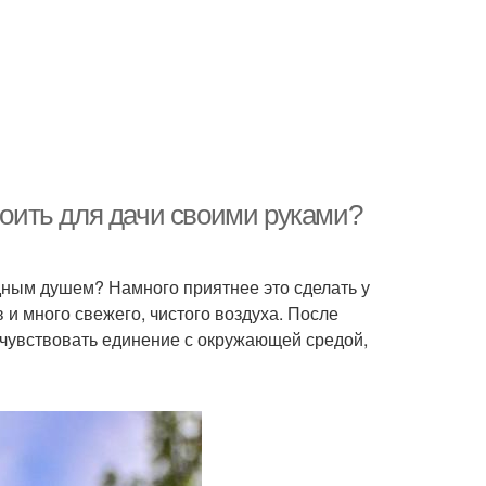
троить для дачи своими руками?
адным душем? Намного приятнее это сделать у
в и много свежего, чистого воздуха. После
очувствовать единение с окружающей средой,