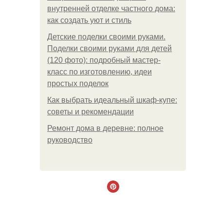
внутренней отделке частного дома:
как создать уют и стиль
Детские поделки своими руками.
Поделки своими руками для детей
(120 фото): подробный мастер-
класс по изготовлению, идеи
простых поделок
Как выбрать идеальный шкаф-купе:
советы и рекомендации
Ремонт дома в деревне: полное
руководство