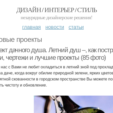
ДИЗАЙН / ИНТЕРЬЕР / СТИЛЬ
незаурядные дизайнерские решения!
главная
новости
статьи
овые проекты
кт дачного душа. Летний душ –, как пос
и, чертежи и лучшие проекты (85 фото)
з нас с Вами не любит охладиться в летний зной под прохл
на даче, когда вокруг обилие природной зелени, ярких цвето
ятной скованности в городском пространстве Вы можете п
ть чистоту и обновление.