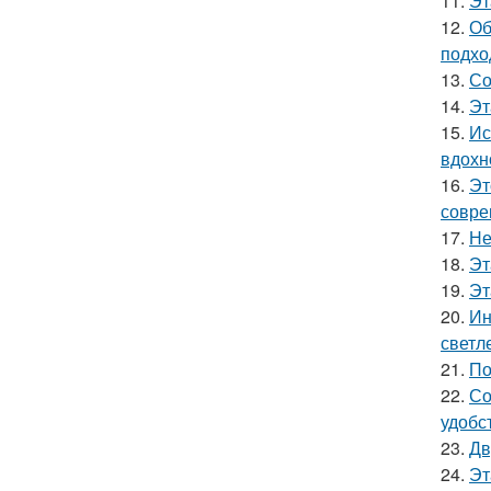
11.
Эт
12.
Об
подхо
13.
Со
14.
Эт
15.
Ис
вдохн
16.
Эт
совре
17.
Не
18.
Эт
19.
Эт
20.
Ин
светл
21.
По
22.
Со
удобс
23.
Дв
24.
Эт