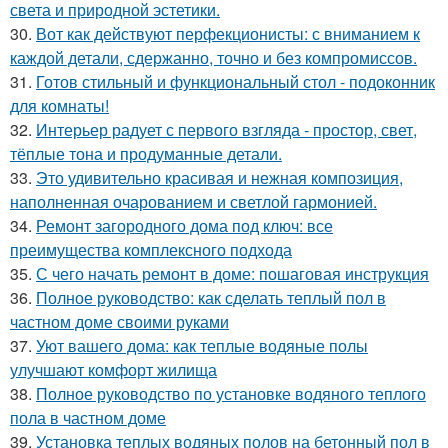
света и природной эстетики.
30.
Вот как действуют перфекционисты: с вниманием к
каждой детали, сдержанно, точно и без компромиссов.
31.
Готов стильный и функциональный стол - подоконник
для комнаты!
32.
Интерьер радует с первого взгляда - простор, свет,
тёплые тона и продуманные детали.
33.
Это удивительно красивая и нежная композиция,
наполненная очарованием и светлой гармонией.
34.
Ремонт загородного дома под ключ: все
преимущества комплексного подхода
35.
С чего начать ремонт в доме: пошаговая инструкция
36.
Полное руководство: как сделать теплый пол в
частном доме своими руками
37.
Уют вашего дома: как теплые водяные полы
улучшают комфорт жилища
38.
Полное руководство по установке водяного теплого
пола в частном доме
39.
Установка теплых водяных полов на бетонный пол в