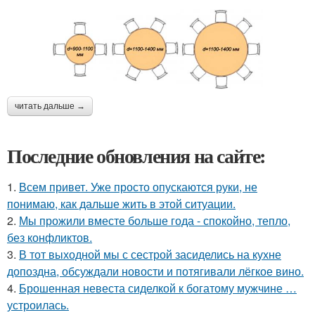
читать дальше →
Последние обновления на сайте:
1.
Всем привет. Уже просто опускаются руки, не
понимаю, как дальше жить в этой ситуации.
2.
Мы прожили вместе больше года - спокойно, тепло,
без конфликтов.
3.
В тот выходной мы с сестрой засиделись на кухне
допоздна, обсуждали новости и потягивали лёгкое вино.
4.
Брошенная невеста сиделкой к богатому мужчине …
устроилась.