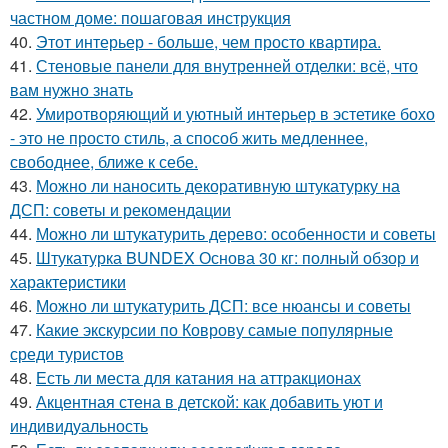
частном доме: пошаговая инструкция
40.
Этот интерьер - больше, чем просто квартира.
41.
Стеновые панели для внутренней отделки: всё, что
вам нужно знать
42.
Умиротворяющий и уютный интерьер в эстетике бохо
- это не просто стиль, а способ жить медленнее,
свободнее, ближе к себе.
43.
Можно ли наносить декоративную штукатурку на
ДСП: советы и рекомендации
44.
Можно ли штукатурить дерево: особенности и советы
45.
Штукатурка BUNDEX Основа 30 кг: полный обзор и
характеристики
46.
Можно ли штукатурить ДСП: все нюансы и советы
47.
Какие экскурсии по Коврову самые популярные
среди туристов
48.
Есть ли места для катания на аттракционах
49.
Акцентная стена в детской: как добавить уют и
индивидуальность