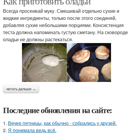
Как приготовить оладьи
Всегда просеивай муку. Смешивай отдельно сухие и
жидкие ингредиенты, только после этого соединяй,
добавляя сухие небольшими порциями. Консистенция
теста должна напоминать густую сметану. На сковороде
оладьи не должны растекаться.
читать дальше →
Последние обновления на сайте:
1.
Вечер пятницы, как обычно - собрались у друзей.
2.
Я понимала ведь всё.