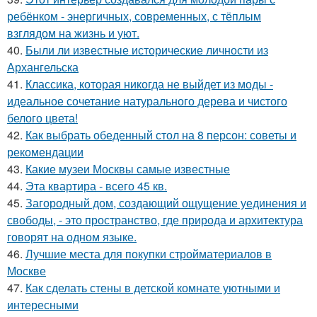
ребёнком - энергичных, современных, с тёплым
взглядом на жизнь и уют.
40.
Были ли известные исторические личности из
Архангельска
41.
Классика, которая никогда не выйдет из моды -
идеальное сочетание натурального дерева и чистого
белого цвета!
42.
Как выбрать обеденный стол на 8 персон: советы и
рекомендации
43.
Какие музеи Москвы самые известные
44.
Эта квартира - всего 45 кв.
45.
Загородный дом, создающий ощущение уединения и
свободы, - это пространство, где природа и архитектура
говорят на одном языке.
46.
Лучшие места для покупки стройматериалов в
Москве
47.
Как сделать стены в детской комнате уютными и
интересными