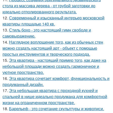
стола из массива дерева - от грубой заготовки до
идеально отполированного результата.
12.
Современный и изысканный интерьер московской
квартиры площадью 140 кв.
13.
Стиль бохо - это настоящий гимн свободе и
самовыражению.
14.
Наглядное воплощение того, как из обычных стен
можно создать настоящий арт - объект с помощью
простых инструментов и творческого подхода.
15.
Эта квартира - настоящий пример того, как даже на
небольшой площади можно создать гармоничное и
уютное пространство.
16.
Эта квартира сочетает комфорт, функциональность и
продуманный дизайн.
17.
Эта небольшая квартира с проходной кухней и
спальней в нише идеально продумана для комфортной
жизни на ограниченном пространстве.
18.
Барельеф - это сочетание скульптуры и живописи.