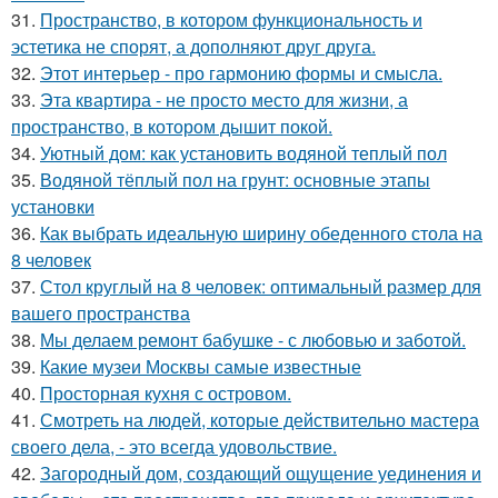
31.
Пространство, в котором функциональность и
эстетика не спорят, а дополняют друг друга.
32.
Этот интерьер - про гармонию формы и смысла.
33.
Эта квартира - не просто место для жизни, а
пространство, в котором дышит покой.
34.
Уютный дом: как установить водяной теплый пол
35.
Водяной тёплый пол на грунт: основные этапы
установки
36.
Как выбрать идеальную ширину обеденного стола на
8 человек
37.
Стол круглый на 8 человек: оптимальный размер для
вашего пространства
38.
Мы делаем ремонт бабушке - с любовью и заботой.
39.
Какие музеи Москвы самые известные
40.
Просторная кухня с островом.
41.
Смотреть на людей, которые действительно мастера
своего дела, - это всегда удовольствие.
42.
Загородный дом, создающий ощущение уединения и