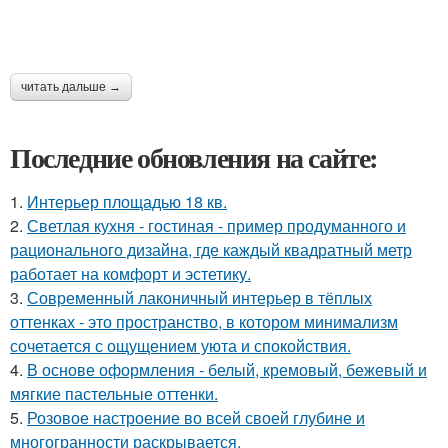
читать дальше →
Последние обновления на сайте:
1.
Интерьер площадью 18 кв.
2.
Светлая кухня - гостиная - пример продуманного и
рационального дизайна, где каждый квадратный метр
работает на комфорт и эстетику.
3.
Современный лаконичный интерьер в тёплых
оттенках - это пространство, в котором минимализм
сочетается с ощущением уюта и спокойствия.
4.
В основе оформления - белый, кремовый, бежевый и
мягкие пастельные оттенки.
5.
Розовое настроение во всей своей глубине и
многогранности раскрывается.