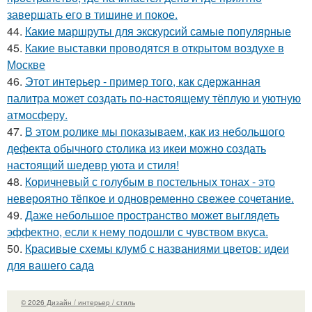
завершать его в тишине и покое.
44.
Какие маршруты для экскурсий самые популярные
45.
Какие выставки проводятся в открытом воздухе в
Москве
46.
Этот интерьер - пример того, как сдержанная
палитра может создать по-настоящему тёплую и уютную
атмосферу.
47.
В этом ролике мы показываем, как из небольшого
дефекта обычного столика из икеи можно создать
настоящий шедевр уюта и стиля!
48.
Коричневый с голубым в постельных тонах - это
невероятно тёпкое и одновременно свежее сочетание.
49.
Даже небольшое пространство может выглядеть
эффектно, если к нему подошли с чувством вкуса.
50.
Красивые схемы клумб с названиями цветов: идеи
для вашего сада
© 2026 Дизайн / интерьер / стиль