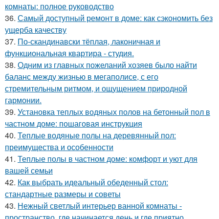
комнаты: полное руководство
36.
Самый доступный ремонт в доме: как сэкономить без
ущерба качеству
37.
По-скандинавски тёплая, лаконичная и
функциональная квартира - студия.
38.
Одним из главных пожеланий хозяев было найти
баланс между жизнью в мегаполисе, с его
стремительным ритмом, и ощущением природной
гармонии.
39.
Установка теплых водяных полов на бетонный пол в
частном доме: пошаговая инструкция
40.
Теплые водяные полы на деревянный пол:
преимущества и особенности
41.
Теплые полы в частном доме: комфорт и уют для
вашей семьи
42.
Как выбрать идеальный обеденный стол:
стандартные размеры и советы
43.
Нежный светлый интерьер ванной комнаты -
пространство, где начинается день и где приятно