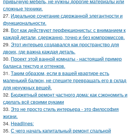
привычную мебель, не нужны дорогие материалы или
сложные техники.
27.
Идеальное сочетание сдержанной элегантности и
функциональности.
28.
Вот как действуют перфекционисты: с вниманием к
каждой детали, сдержанно, точно и без компромиссов.
29.
Этот интерьер создавался как пространство для
двоих, где важна каждая деталь.
30.
Проект этой ванной комнаты - настоящий пример
баланса текстур и оттенков.
31.
Таким образом, если в вашей квартире есть
маленький балкон, не спешите превращать его в склад
для ненужных вещей.
32.
Бюджетный ремонт частного дома: как сэкономить и
сделать всё своими руками
33.
Это не просто стиль интерьера - это философия
жизни.
34.
Headlines:
35.
С чего начать капитальный ремонт спальной