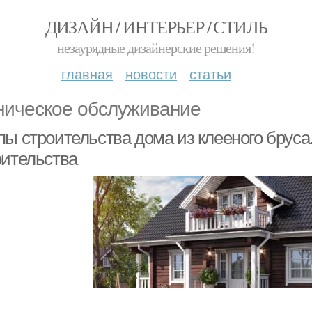
ДИЗАЙН / ИНТЕРЬЕР / СТИЛЬ
незаурядные дизайнерские решения!
главная
новости
статьи
ническое обслуживание
ы строительства дома из клееного бруса.
оительства