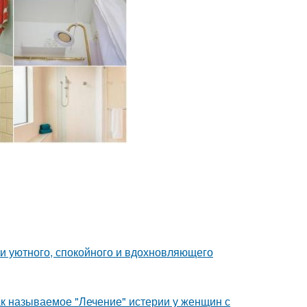
ии уютного, спокойного и вдохновляющего
ак называемое "Лечение" истерии у женщин с