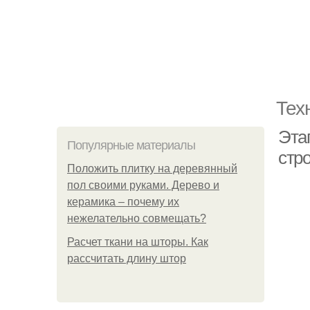
Тех
Этап
Популярные материалы
стр
Положить плитку на деревянный
пол своими руками. Дерево и
керамика – почему их
нежелательно совмещать?
Расчет ткани на шторы. Как
рассчитать длину штор