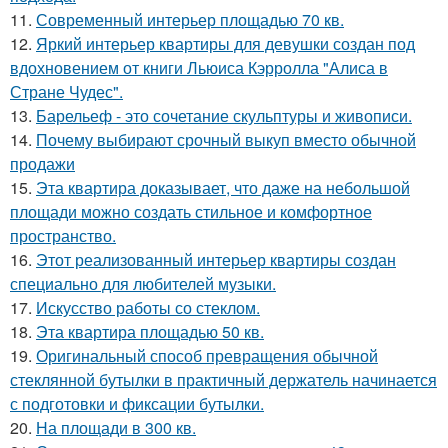
11.
Современный интерьер площадью 70 кв.
12.
Яркий интерьер квартиры для девушки создан под
вдохновением от книги Льюиса Кэрролла "Алиса в
Стране Чудес".
13.
Барельеф - это сочетание скульптуры и живописи.
14.
Почему выбирают срочный выкуп вместо обычной
продажи
15.
Эта квартира доказывает, что даже на небольшой
площади можно создать стильное и комфортное
пространство.
16.
Этот реализованный интерьер квартиры создан
специально для любителей музыки.
17.
Искусство работы со стеклом.
18.
Эта квартира площадью 50 кв.
19.
Оригинальный способ превращения обычной
стеклянной бутылки в практичный держатель начинается
с подготовки и фиксации бутылки.
20.
На площади в 300 кв.