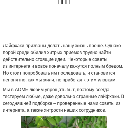
Лайфхаки призваны делать нашу жизнь проще. Однако
порой среди обилия хитрых приемов трудно найти
действительно стоящие идеи. Некоторые советы
из интернета и вовсе поначалу кажутся полным бредом.
Но стоит попробовать им последовать, и становится
непонятно, как мы жили, не прибегая к этим уловкам.
Мы в ADME любим упрощать быт, поэтому всегда
тестируем любые, даже довольно странные лайфхаки. В
сегодняшней подборке – проверенные нами советы из
интернета, а также хитрости наших сотрудников.