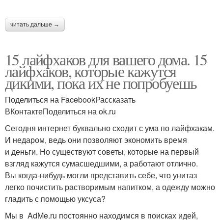
читать дальше →
15 лайфхаков для вашего дома. 15
лайфхаков, которые кажутся
дикими, пока их не попробуешь
Поделиться на FacebookРассказать
ВКонтактеПоделиться на ok.ru
Сегодня интернет буквально сходит с ума по лайфхакам.
И недаром, ведь они позволяют экономить время
и деньги. Но существуют советы, которые на первый
взгляд кажутся сумасшедшими, а работают отлично.
Вы когда-нибудь могли представить себе, что унитаз
легко почистить растворимым напитком, а одежду можно
гладить с помощью уксуса?
Мы в AdMe.ru постоянно находимся в поисках идей,