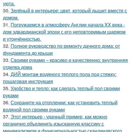
уюта.
30.
Зелёный в интерьере: цвет, который дышит вместе с
домом.
31.
Погружаемся в атмосферу Англии начала XX века -
дом эдвардианской эпохи с его неповторимым шармом
и утончённостью.
32.
Полное руководство по ремонту дачного дома: от
фундамента до крыши
33.
Своими руками – красиво и качественно: внутренняя
отделка дома
34.
ДИЙ монтаж водяного теплого пола под стяжку:
пошаговая инструкция
35.
Удобство и тепло: как сделать теплый пол своими
руками
36.
Сохраните на отоплении: как установить теплый
водяной пол своими руками
37.
Этот интерьер - удачный пример, как можно
органично объединить изысканную классику с
минимализмом и функциональностью скандинавского