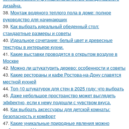
дизайна.
38.
Монтаж водяного теплого пола в доме: полное
руководство для начинающих
39.
Как выбрать идеальный обеденный стол:
стандартные размеры и советы
40.
Идеальное сочетание: белый цвет и древесные
текстуры в интерьере кухни.
41.
Какие выставки проводятся в открытом воздухе в
Москве
42.
Можно ли штукатурить дерево: особенности и советы
43.
Какие рестораны и кафе Ростова-на-Дону славятся
местной кухней
44.
Топ-10 штукатурок для стен в 2025 году: что выбрать
45.
Даже небольшое пространство может выглядеть
эффектно, если к нему подошли с чувством вкуса.
46.
Как выбрать аксессуары для детской комнаты:
безопасность и комфорт
47.
Какие уникальные природные явления можно