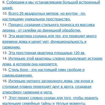
9.
Собираем и мы устанавливаем большой встроенный
шкаф.
10.
Всего 25 квадратных метров, но внутри - по-
настоящему уникальное пространство.
11.
Процесс создания стильного подноса из массива
дерева - от склейки до финишной обработки.
12.
Эта квартира создана для тех, кто проводит много
времени дома и ценит уют, функциональность и
гармонию.
13.
Эта просторная квартира площадью 120 кв.
14.
Интерьер этой квартиры словно продолжает историю
дома, в котором она находится.
15.
Стиль бохо - это настоящий гимн свободе и
самовыражению.
16.
Интерьер уютного загородного дома, где кухня и
столовая плавно переходят друг в друга, создавая
атмосферу гармонии и уюта.
17.
Этот проект словно создан для того, чтобы хранить
маленькие семейные тайны и тёплые моменты.