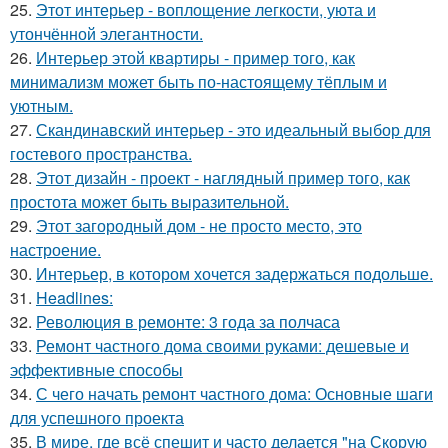
25.
Этот интерьер - воплощение легкости, уюта и
утончённой элегантности.
26.
Интерьер этой квартиры - пример того, как
минимализм может быть по-настоящему тёплым и
уютным.
27.
Скандинавский интерьер - это идеальный выбор для
гостевого пространства.
28.
Этот дизайн - проект - наглядный пример того, как
простота может быть выразительной.
29.
Этот загородный дом - не просто место, это
настроение.
30.
Интерьер, в котором хочется задержаться подольше.
31.
Headlines:
32.
Революция в ремонте: 3 года за полчаса
33.
Ремонт частного дома своими руками: дешевые и
эффективные способы
34.
С чего начать ремонт частного дома: Основные шаги
для успешного проекта
35.
В мире, где всё спешит и часто делается "на Скорую