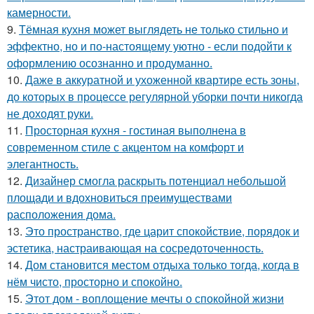
камерности.
9.
Тёмная кухня может выглядеть не только стильно и
эффектно, но и по-настоящему уютно - если подойти к
оформлению осознанно и продуманно.
10.
Даже в аккуратной и ухоженной квартире есть зоны,
до которых в процессе регулярной уборки почти никогда
не доходят руки.
11.
Просторная кухня - гостиная выполнена в
современном стиле с акцентом на комфорт и
элегантность.
12.
Дизайнер смогла раскрыть потенциал небольшой
площади и вдохновиться преимуществами
расположения дома.
13.
Это пространство, где царит спокойствие, порядок и
эстетика, настраивающая на сосредоточенность.
14.
Дом становится местом отдыха только тогда, когда в
нём чисто, просторно и спокойно.
15.
Этот дом - воплощение мечты о спокойной жизни