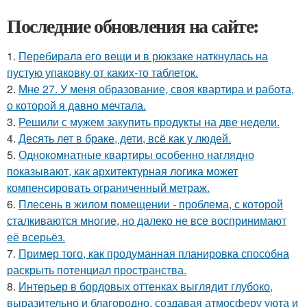
Последние обновления на сайте:
1.
Перебирала его вещи и в рюкзаке наткнулась на
пустую упаковку от каких-то таблеток.
2.
Мне 27. У меня образование, своя квартира и работа,
о которой я давно мечтала.
3.
Решили с мужем закупить продукты на две недели.
4.
Десять лет в браке, дети, всё как у людей.
5.
Однокомнатные квартиры особенно наглядно
показывают, как архитектурная логика может
компенсировать ограниченный метраж.
6.
Плесень в жилом помещении - проблема, с которой
сталкиваются многие, но далеко не все воспринимают
её всерьёз.
7.
Пример того, как продуманная планировка способна
раскрыть потенциал пространства.
8.
Интерьер в бордовых оттенках выглядит глубоко,
выразительно и благородно, создавая атмосферу уюта и