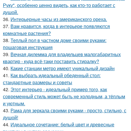
Руку", особенно ценно видеть, как кто-то работает с
душой.
36.
Интерьерные часы из американского ореха.
37.
Вам нравится, когда в интерьере появляются
комнатные растения?
38.
Теплый пол в частном доме своими руками:
пошаговая инструкция
39.
Вечная дилемма для владельцев малогабаритных
квартир - куда всё-таки поставить стиралку?
40.
Какие станции метро имеют уникальный дизайн
41.
Как выбрать идеальный обеденный стол:
стандартные размеры и советы
42.
Этот интерьер - идеальный пример того, как
современный стиль может быть не холодным, а тёплым
и уютным.
43.
Рама для зеркала своими руками - просто, стильно, с
душой!
44.
Идеальное сочетание: белый цвет и древесные