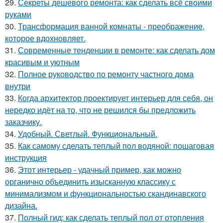
29.
Секреты дешевого ремонта: как сделать всё своими
руками
30.
Трансформация ванной комнаты - преображение,
которое вдохновляет.
31.
Современные тенденции в ремонте: как сделать дом
красивым и уютным
32.
Полное руководство по ремонту частного дома
внутри
33.
Когда архитектор проектирует интерьер для себя, он
нередко идёт на то, что не решился бы предложить
заказчику.
34.
Удобный. Светлый. Функциональный.
35.
Как самому сделать теплый пол водяной: пошаговая
инструкция
36.
Этот интерьер - удачный пример, как можно
органично объединить изысканную классику с
минимализмом и функциональностью скандинавского
дизайна.
37.
Полный гид: как сделать теплый пол от отопления