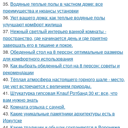
35.
Водяные теплые полы в частном доме: все
преимущества и нюансы установки
36.
Уют вашего дома: как теплые водяные полы
улучшают комфорт жилища
37.
Нежный светлый интерьер ванной комнаты -
пространство, где начинается день и где приятно
завершать его в тишине и покое.
38.
Обеденный стол на 8 персон: оптимальные размеры
для комфортного использования
39.
Как выбрать обеденный стол на 8 персон: советы и
рекомендации
40.
Тёплая атмосфера настоящего горного шале - место,
где уют встречается с величием природы.
41.
Штукатурка гипсовая Knauf Ротбанд 30 кг: все, что
вам нужно знать
42.
Комната отдыха с сауной.
43.
Какие уникальные памятники архитектуры есть в
Иркутске
44.
Какие традиции и обычаи сохраняются в Воронеже