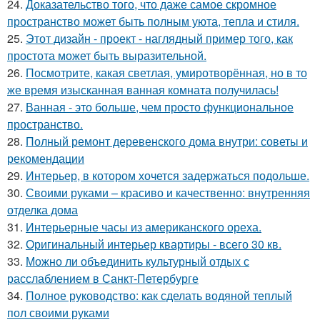
24.
Доказательство того, что даже самое скромное
пространство может быть полным уюта, тепла и стиля.
25.
Этот дизайн - проект - наглядный пример того, как
простота может быть выразительной.
26.
Посмотрите, какая светлая, умиротворённая, но в то
же время изысканная ванная комната получилась!
27.
Ванная - это больше, чем просто функциональное
пространство.
28.
Полный ремонт деревенского дома внутри: советы и
рекомендации
29.
Интерьер, в котором хочется задержаться подольше.
30.
Своими руками – красиво и качественно: внутренняя
отделка дома
31.
Интерьерные часы из американского ореха.
32.
Оригинальный интерьер квартиры - всего 30 кв.
33.
Можно ли объединить культурный отдых с
расслаблением в Санкт-Петербурге
34.
Полное руководство: как сделать водяной теплый
пол своими руками