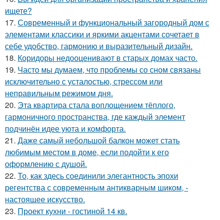
ищете?
17.
Современный и функциональный загородный дом с
элементами классики и яркими акцентами сочетает в
себе удобство, гармонию и выразительный дизайн.
18.
Коридоры недооценивают в старых домах часто.
19.
Часто мы думаем, что проблемы со сном связаны
исключительно с усталостью, стрессом или
неправильным режимом дня.
20.
Эта квартира стала воплощением тёплого,
гармоничного пространства, где каждый элемент
подчинён идее уюта и комфорта.
21.
Даже самый небольшой балкон может стать
любимым местом в доме, если подойти к его
оформлению с душой.
22.
То, как здесь соединили элегантность эпохи
регентства с современным антикварным шиком, -
настоящее искусство.
23.
Проект кухни - гостиной 14 кв.