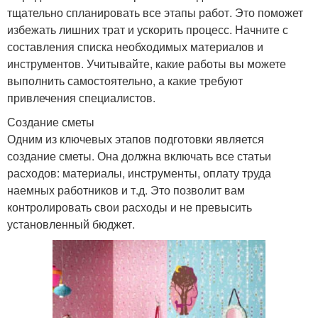
тщательно спланировать все этапы работ. Это поможет
избежать лишних трат и ускорить процесс. Начните с
составления списка необходимых материалов и
инструментов. Учитывайте, какие работы вы можете
выполнить самостоятельно, а какие требуют
привлечения специалистов.
Создание сметы
Одним из ключевых этапов подготовки является
создание сметы. Она должна включать все статьи
расходов: материалы, инструменты, оплату труда
наемных работников и т.д. Это позволит вам
контролировать свои расходы и не превысить
установленный бюджет.