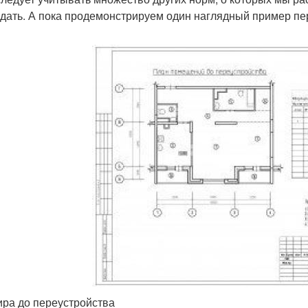
дать. А пока продемонстрируем один наглядный пример пер
ира до переустройства