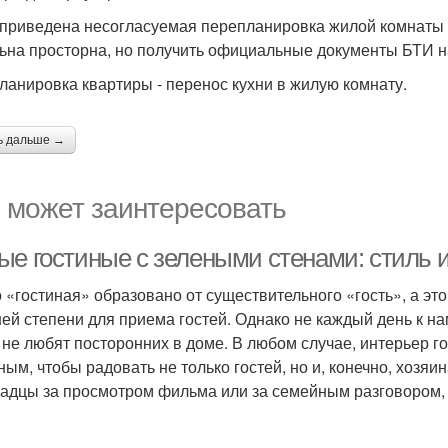
приведена несогласуемая перепланировка жилой комнаты 
ьна просторна, но получить официальные документы БТИ н
ланировка квартиры - перенос кухни в жилую комнату.
ь дальше →
 может заинтересовать
ые гостиные с зелеными стенами: стиль 
 «гостиная» образовано от существительного «гость», а это
ей степени для приема гостей. Однако не каждый день к на
 не любят посторонних в доме. В любом случае, интерьер 
ным, чтобы радовать не только гостей, но и, конечно, хозяи
адцы за просмотром фильма или за семейным разговором, з