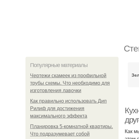
Сте
Популярные материалы
Зе
Чертежи скамеек из профильной
трубы схемы. Что необходимо для
изготовления лавочки
Как правильно использовать Дип
Рилиф для достижения
Кухн
максимального эффекта
дру
Планировка 5-комнатной квартиры.
Как м
Что подразумевает собой
этом 