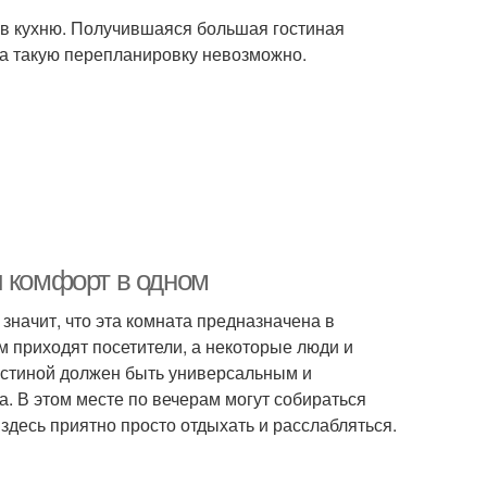
в кухню. Получившаяся большая гостиная
а такую перепланировку невозможно.
и комфорт в одном
 значит, что эта комната предназначена в
м приходят посетители, а некоторые люди и
гостиной должен быть универсальным и
на. В этом месте по вечерам могут собираться
десь приятно просто отдыхать и расслабляться.