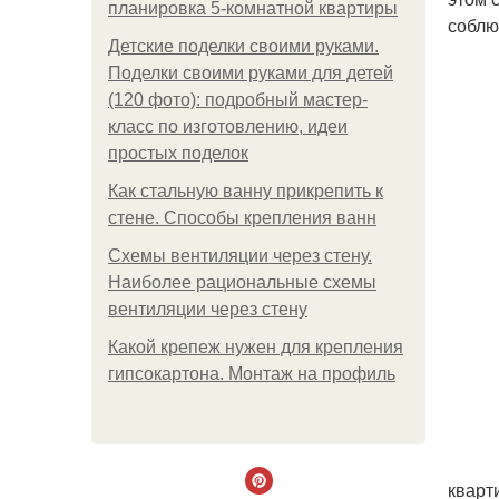
планировка 5-комнатной квартиры
соблю
Детские поделки своими руками.
Поделки своими руками для детей
(120 фото): подробный мастер-
класс по изготовлению, идеи
простых поделок
Как стальную ванну прикрепить к
стене. Способы крепления ванн
Схемы вентиляции через стену.
Наиболее рациональные схемы
вентиляции через стену
Какой крепеж нужен для крепления
гипсокартона. Монтаж на профиль
кварт