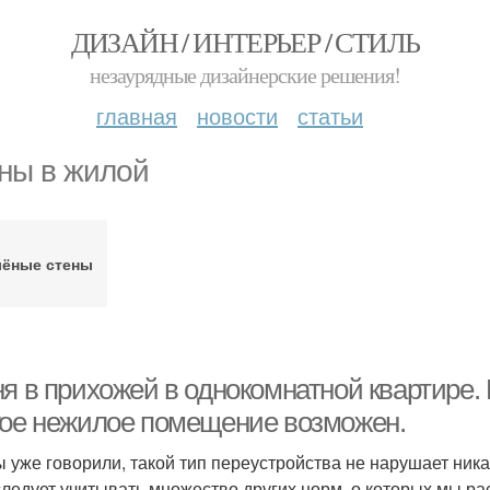
ДИЗАЙН / ИНТЕРЬЕР / СТИЛЬ
незаурядные дизайнерские решения!
главная
новости
статьи
ны в жилой
лёные стены
я в прихожей в однокомнатной квартире. 
гое нежилое помещение возможен.
ы уже говорили, такой тип переустройства не нарушает ник
следует учитывать множество других норм, о которых мы р