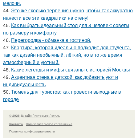
мелочи.
44.
Это же сколько терпения нужно, чтобы так аккуратно
нанести все эти квадратики на стену!
45.
Как выбрать идеальный стол для 8 человек: советы
по размеру и комфорту
46.
Перегородка - обманка в гостиной.
47.
Квартира, которая идеально подходит для студента,
так как дизайн необычный, лёгкий, но в то же время
атмосферный и уютный.
48.
Какие легенды и мифы связаны с историей Москвы
49.
Акцентная стена в детской: как добавить уют и
индивидуальность
50.
Тюмень для туристов: как провести выходные в
городе
© 2026 Дизайн / интерьер / стиль
Контакты
Пользовательское соглашение
Политика конфидециальности