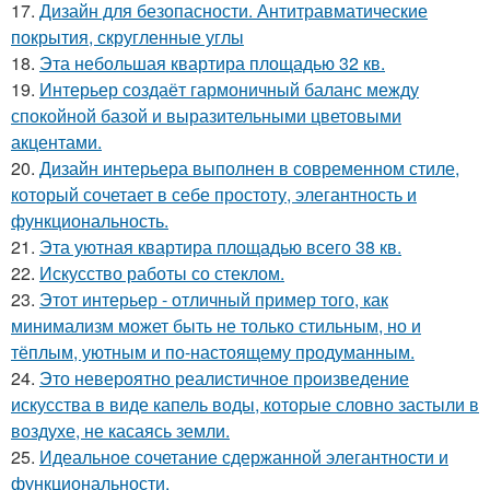
17.
Дизайн для безопасности. Антитравматические
покрытия, скругленные углы
18.
Эта небольшая квартира площадью 32 кв.
19.
Интерьер создаёт гармоничный баланс между
спокойной базой и выразительными цветовыми
акцентами.
20.
Дизайн интерьера выполнен в современном стиле,
который сочетает в себе простоту, элегантность и
функциональность.
21.
Эта уютная квартира площадью всего 38 кв.
22.
Искусство работы со стеклом.
23.
Этот интерьер - отличный пример того, как
минимализм может быть не только стильным, но и
тёплым, уютным и по-настоящему продуманным.
24.
Это невероятно реалистичное произведение
искусства в виде капель воды, которые словно застыли в
воздухе, не касаясь земли.
25.
Идеальное сочетание сдержанной элегантности и
функциональности.