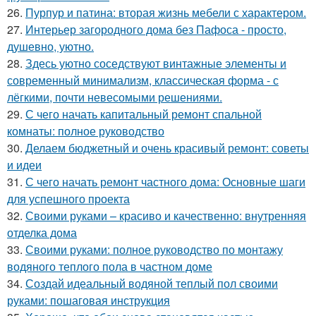
26.
Пурпур и патина: вторая жизнь мебели с характером.
27.
Интерьер загородного дома без Пафоса - просто,
душевно, уютно.
28.
Здесь уютно соседствуют винтажные элементы и
современный минимализм, классическая форма - с
лёгкими, почти невесомыми решениями.
29.
С чего начать капитальный ремонт спальной
комнаты: полное руководство
30.
Делаем бюджетный и очень красивый ремонт: советы
и идеи
31.
С чего начать ремонт частного дома: Основные шаги
для успешного проекта
32.
Своими руками – красиво и качественно: внутренняя
отделка дома
33.
Своими руками: полное руководство по монтажу
водяного теплого пола в частном доме
34.
Создай идеальный водяной теплый пол своими
руками: пошаговая инструкция