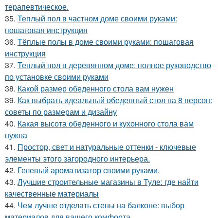
терапевтическое.
35.
Теплый пол в частном доме своими руками:
пошаговая инструкция
36.
Тёплые полы в доме своими руками: пошаговая
инструкция
37.
Теплый пол в деревянном доме: полное руководство
по установке своими руками
38.
Какой размер обеденного стола вам нужен
39.
Как выбрать идеальный обеденный стол на 8 персон:
советы по размерам и дизайну
40.
Какая высота обеденного и кухонного стола вам
нужна
41.
Простор, свет и натуральные оттенки - ключевые
элементы этого загородного интерьера.
42.
Гелевый ароматизатор своими руками.
43.
Лучшие строительные магазины в Туле: где найти
качественные материалы
44.
Чем лучше отделать стены на балконе: выбор
материалов для вашего комфорта