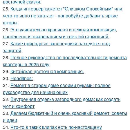
восточной сказки.
25.
Когда интерьер кажется "Слишком Спокойным" или
чего-то явно не хватает - попробуйте добавить яркие
шторы.
26.
Это удивительно красивая и нежная композиция,
наполненная очарованием и светлой гармонией.
27.
Какие природные заповедники находятся под
защитой
28.
Полное руководство по последовательности ремонта
квартиры в 2025 году
29.
Китайская цветочная композиция.
30.
Headlines:
31.
Ремонт в старом доме своими руками: полное
руководство для начинающих
32.
Внутренняя отделка загородного дома: как создать
уют и комфорт
33.
Делаем бюджетный и очень красивый ремонт: советы
и идеи
34.
Что-то в таких клипах есть по-настоящему