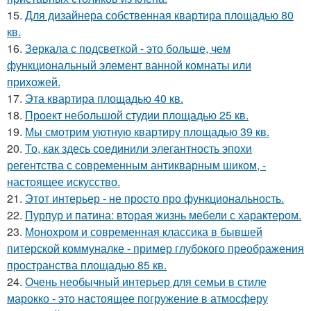
15.
Для дизайнера собственная квартира площадью 80
кв.
16.
Зеркала с подсветкой - это больше, чем
функциональный элемент ванной комнаты или
прихожей.
17.
Эта квартира площадью 40 кв.
18.
Проект небольшой студии площадью 25 кв.
19.
Мы смотрим уютную квартиру площадью 39 кв.
20.
То, как здесь соединили элегантность эпохи
регентства с современным антикварным шиком, -
настоящее искусство.
21.
Этот интерьер - не просто про функциональность.
22.
Пурпур и патина: вторая жизнь мебели с характером.
23.
Монохром и современная классика в бывшей
питерской коммуналке - пример глубокого преображения
пространства площадью 85 кв.
24.
Очень необычный интерьер для семьи в стиле
марокко - это настоящее погружение в атмосферу