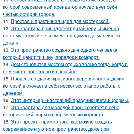
которой современный арендатор почувствует себя
частью истории города.
11.
Простая и практичная идея для мастерской.
12.
Эта квартира принадлежит дизайнеру, и именно
поэтому каждый её элемент продуман до малейшей
детали.
13.
Это пространство создано для одного человека,
который ценит тишину, порядок и комфорт.
14.
Дом становится местом отдыха только тогда, когда в
нём чисто, просторно и спокойно.
15.
Процесс создания красивого деревянного изделия,
который включает в себя несколько этапов работы с
деревом.
16.
Этот интерьер - настоящий праздник цвета и формы.
17.
Эта квартира для молодой пары сочетает в себе
исторический шарм и современный комфорт.
18.
Этот проект - пример того, как можно создать
современное и уютное пространство, даже при