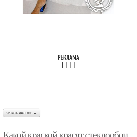
читать дальше →
Какой краской красят стеклообои.