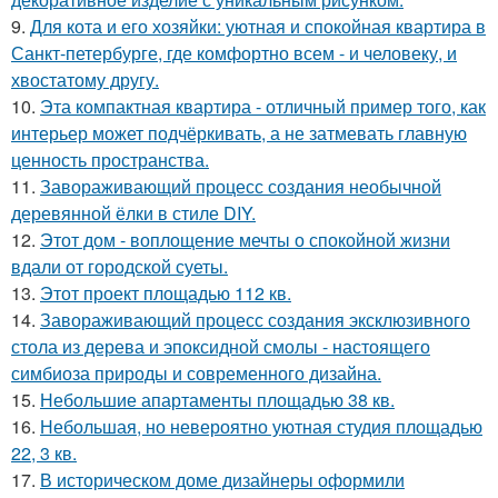
9.
Для кота и его хозяйки: уютная и спокойная квартира в
Санкт-петербурге, где комфортно всем - и человеку, и
хвостатому другу.
10.
Эта компактная квартира - отличный пример того, как
интерьер может подчёркивать, а не затмевать главную
ценность пространства.
11.
Завораживающий процесс создания необычной
деревянной ёлки в стиле DIY.
12.
Этот дом - воплощение мечты о спокойной жизни
вдали от городской суеты.
13.
Этот проект площадью 112 кв.
14.
Завораживающий процесс создания эксклюзивного
стола из дерева и эпоксидной смолы - настоящего
симбиоза природы и современного дизайна.
15.
Небольшие апартаменты площадью 38 кв.
16.
Небольшая, но невероятно уютная студия площадью
22, 3 кв.
17.
В историческом доме дизайнеры оформили