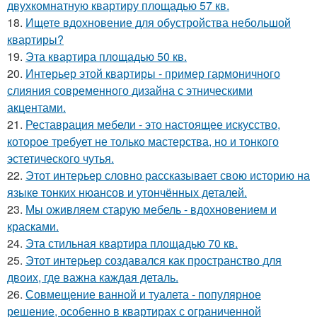
двухкомнатную квартиру площадью 57 кв.
18.
Ищете вдохновение для обустройства небольшой
квартиры?
19.
Эта квартира площадью 50 кв.
20.
Интерьер этой квартиры - пример гармоничного
слияния современного дизайна с этническими
акцентами.
21.
Реставрация мебели - это настоящее искусство,
которое требует не только мастерства, но и тонкого
эстетического чутья.
22.
Этот интерьер словно рассказывает свою историю на
языке тонких нюансов и утончённых деталей.
23.
Мы оживляем старую мебель - вдохновением и
красками.
24.
Эта стильная квартира площадью 70 кв.
25.
Этот интерьер создавался как пространство для
двоих, где важна каждая деталь.
26.
Совмещение ванной и туалета - популярное
решение, особенно в квартирах с ограниченной