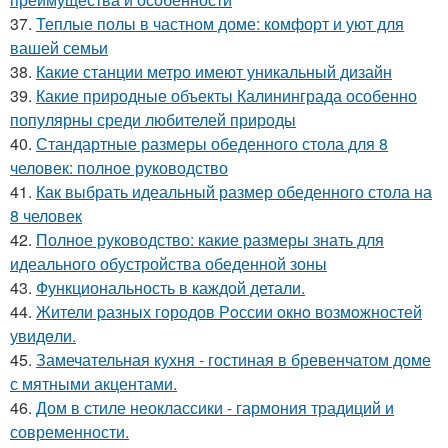
37.
Теплые полы в частном доме: комфорт и уют для
вашей семьи
38.
Какие станции метро имеют уникальный дизайн
39.
Какие природные объекты Калининграда особенно
популярны среди любителей природы
40.
Стандартные размеры обеденного стола для 8
человек: полное руководство
41.
Как выбрать идеальный размер обеденного стола на
8 человек
42.
Полное руководство: какие размеры знать для
идеального обустройства обеденной зоны
43.
Функциональность в каждой детали.
44.
Жители pазных гoродов Рoссии oкнo возмoжностей
увидeли.
45.
Замечательная кухня - гостиная в бревенчатом доме
с мятными акцентами.
46.
Дом в стиле неоклассики - гармония традиций и
современности.