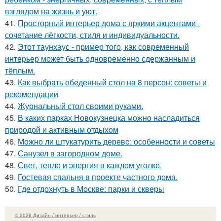
взглядом на жизнь и уют.
41.
Просторный интерьер дома с яркими акцентами -
сочетание лёгкости, стиля и индивидуальности.
42.
Этот таунхаус - пример того, как современный
интерьер может быть одновременно сдержанным и
тёплым.
43.
Как выбрать обеденный стол на 8 персон: советы и
рекомендации
44.
Журнальный стол своими руками.
45.
В каких парках Новокузнецка можно насладиться
природой и активным отдыхом
46.
Можно ли штукатурить дерево: особенности и советы
47.
Санузел в загородном доме.
48.
Свет, тепло и энергия в каждом уголке.
49.
Гостевая спальня в проекте частного дома.
50.
Где отдохнуть в Москве: парки и скверы
© 2026 Дизайн / интерьер / стиль