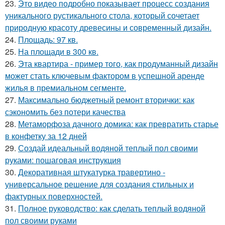
23.
Это видео подробно показывает процесс создания
уникального рустикального стола, который сочетает
природную красоту древесины и современный дизайн.
24.
Площадь: 97 кв.
25.
На площади в 300 кв.
26.
Эта квартира - пример того, как продуманный дизайн
может стать ключевым фактором в успешной аренде
жилья в премиальном сегменте.
27.
Максимально бюджетный ремонт вторички: как
сэкономить без потери качества
28.
Метаморфоза дачного домика: как превратить старье
в конфетку за 12 дней
29.
Создай идеальный водяной теплый пол своими
руками: пошаговая инструкция
30.
Декоративная штукатурка травертино -
универсальное решение для создания стильных и
фактурных поверхностей.
31.
Полное руководство: как сделать теплый водяной
пол своими руками