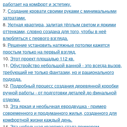
работает на комфорт и эстетику.
7.
Создание кровати своими руками с минимальными
затратами.
8.
Уютная квартира, залитая тёплым светом и яркими
оттенками, словно создана для того, чтобы в неё
влюбляться с первого взгляда.
9.
Решение установить натяжные потолки кажется
простым только на первый взгляд.
10.
Этот проект площадью 112 кв.
11.
Обустройство небольшой ванной - это всегда вызов,
требующий не только фантазии, но и рационального
подхода.
12.
Подробный процесс создания деревянной коробки
ручной работы - от подготовки деталей до финальной
отделки.
13.
Эта яркая и необычная евродвушка - пример
современного и продуманного жилья, созданного для
комфортной жизни каждый день.
14.
Эта небольшая квартира стала примером