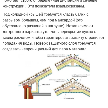
помогают строго определенная дистанция и сечение
конструкции . Эти показатели взаимосвязаны.
Под холодной крышей требуется класть балки с
разрывом большим, чем под мансардой (это
обусловлено разницей в нагрузке). Независимо от
конкретного варианта утеплять перекрытие нужно с
таким расчетом, чтобы гарантировать защиту стропил от
попадания воды. Поверх защитного слоя требуется
создавать непроницаемый для пара материал.