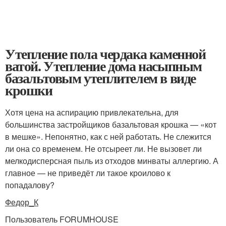
Утепление пола чердака каменной
ватой. Утепление дома насыпным
базальтовым утеплителем в виде
крошки
Хотя цена на аспирацию привлекательна, для
большинства застройщиков базальтовая крошка — «кот
в мешке». Непонятно, как с ней работать. Не слежится
ли она со временем. Не отсыреет ли. Не вызовет ли
мелкодисперсная пыль из отходов минваты аллергию. А
главное — не приведёт ли такое кроилово к
попадалову?
Федор_К
Пользователь FORUMHOUSE