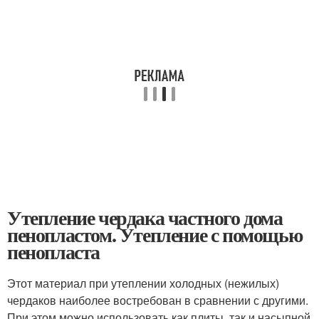
Утепление чердака частного дома
пенопластом. Утепление с помощью
пенопласта
Этот материал при утеплении холодных (нежилых)
чердаков наиболее востребован в сравнении с другими.
При этом можно использовать как плиты, так и насыпной