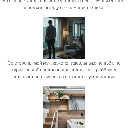
Как-то внезапно я решила устроить себе "Ручной Режим"
и помыть посуду без помощи техники.
Со стороны мой муж кажется идеальным: не пьёт, не
курит, не даёт поводов для ревности, с ребёнком
справляется отлично, да и готовит лучше многих.