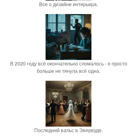
Bce o дизaйнe интepьepa.
В 2020 году всё окончательно сломалось - я просто
больше не тянула всё одна.
Последний вальс в Эвервуде.