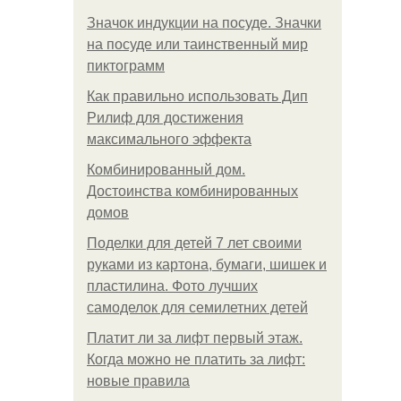
Значок индукции на посуде. Значки
на посуде или таинственный мир
пиктограмм
Как правильно использовать Дип
Рилиф для достижения
максимального эффекта
Комбинированный дом.
Достоинства комбинированных
домов
Поделки для детей 7 лет своими
руками из картона, бумаги, шишек и
пластилина. Фото лучших
самоделок для семилетних детей
Платит ли за лифт первый этаж.
Когда можно не платить за лифт:
новые правила