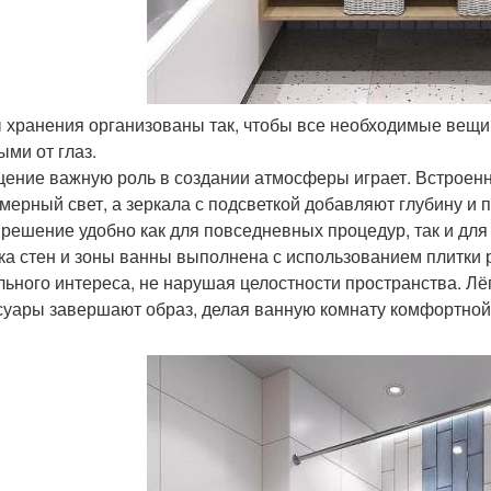
ы хранения организованы так, чтобы все необходимые вещи 
ыми от глаз.
ение важную роль в создании атмосферы играет. Встроен
мерный свет, а зеркала с подсветкой добавляют глубину и
 решение удобно как для повседневных процедур, так и для
ка стен и зоны ванны выполнена с использованием плитки 
льного интереса, не нарушая целостности пространства. Лё
суары завершают образ, делая ванную комнату комфортной,