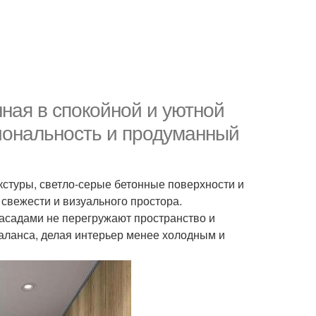
ная в спокойной и уютной
циональность и продуманный
стуры, светло-серые бетонные поверхности и
свежести и визуального простора.
асадами не перегружают пространство и
аланса, делая интерьер менее холодным и