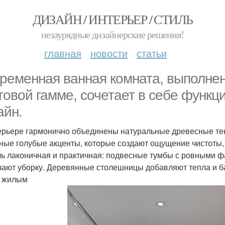
ДИЗАЙН / ИНТЕРЬЕР / СТИЛЬ
незаурядные дизайнерские решения!
главная
новости
статьи
ременная ванная комната, выполнен
товой гамме, сочетает в себе функ
айн.
ерьере гармонично объединены натуральные древесные тек
ные голубые акценты, которые создают ощущение чистоты, 
ь лаконичная и практичная: подвесные тумбы с ровными ф
чают уборку. Деревянные столешницы добавляют тепла и б
 жилым