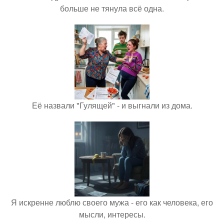
больше не тянула всё одна.
Её назвали "Гулящей" - и выгнали из дома.
Я искренне люблю своего мужа - его как человека, его
мысли, интересы.