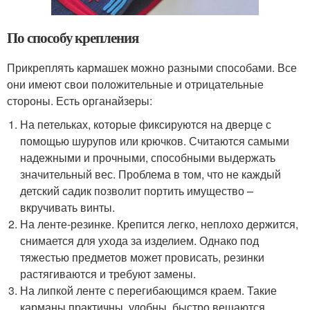
По способу крепления
Прикреплять кармашек можно разными способами. Все
они имеют свои положительные и отрицательные
стороны. Есть органайзеры:
На петельках, которые фиксируются на дверце с
помощью шурупов или крючков. Считаются самыми
надежными и прочными, способными выдержать
значительный вес. Проблема в том, что не каждый
детский садик позволит портить имущество –
вкручивать винты.
На ленте-резинке. Крепится легко, неплохо держится,
снимается для ухода за изделием. Однако под
тяжестью предметов может провисать, резинки
растягиваются и требуют замены.
На липкой ленте с перегибающимся краем. Такие
карманы практичны, удобны, быстро вешаются.