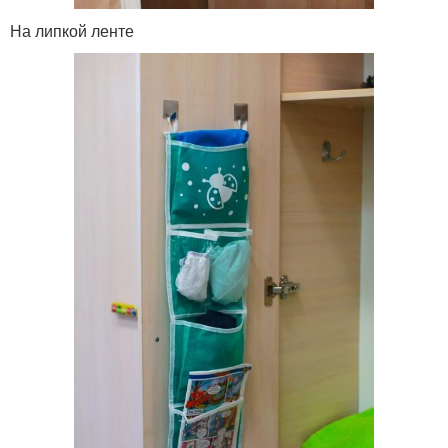
На липкой ленте