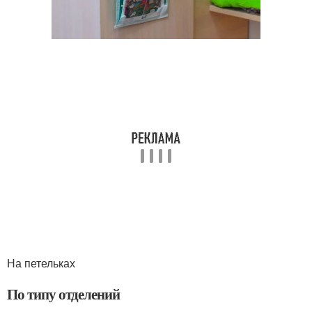
На петельках
По типу отделений