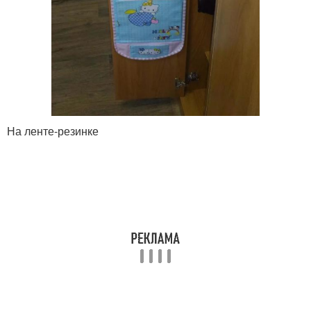
На ленте-резинке