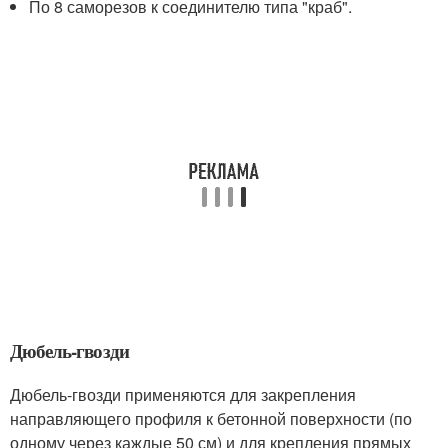
По 8 саморезов к соединителю типа "краб".
Дюбель-гвозди
Дюбель-гвозди применяются для закрепления
направляющего профиля к бетонной поверхности (по
одному через каждые 50 см) и для крепления прямых