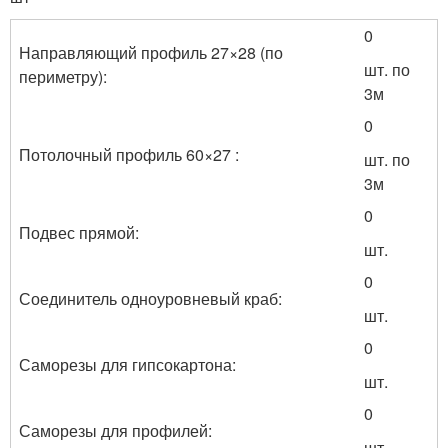
0
Направляющий профиль 27×28 (по
шт. по
периметру):
3м
0
Потолочный профиль 60×27 :
шт. по
3м
0
Подвес прямой:
шт.
0
Соединитель одноуровневый краб:
шт.
0
Саморезы для гипсокартона:
шт.
0
Саморезы для профилей:
шт.