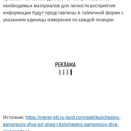
необходимых материалов для легкости восприятия
информации будут представлены в табличной форме с
указанием единицы измерения по каждой позиции.
Источник:
https://interer-stil.ru-land.com/stati/kolichestvo-
samorezov-dlya-gvl-shag-i-kolichestvo-samorezov-dlya-