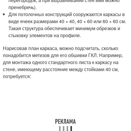
перегородок, а при выравнивании стен ими можно
пренебречь).
Для потолочных конструкций сооружаются каркасы в
виде ячеек размерами 40 × 40, 40 × 60 или 60 × 60 см.
Такая структура обеспечивает минимум обрезков и
стыковку элементов на профиле.
Нарисовав план каркаса, можно подсчитать, сколько
понадобится метизов для его обшивки ГКЛ. Например,
для монтажа одного стандартного листа к каркасу на
стене, имеющему расстояние между стойками 40 см,
потребуется: