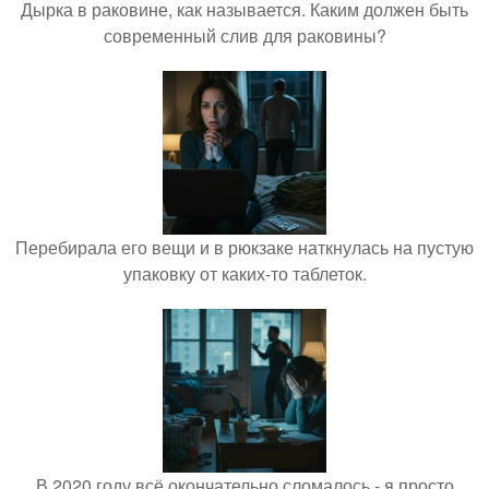
Дырка в раковине, как называется. Каким должен быть
современный слив для раковины?
Перебирала его вещи и в рюкзаке наткнулась на пустую
упаковку от каких-то таблеток.
В 2020 году всё окончательно сломалось - я просто