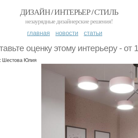
ДИЗАЙН / ИНТЕРЬЕР / СТИЛЬ
незаурядные дизайнерские решения!
главная
новости
статьи
тавьте оценку этому интерьеру - от 1
: Шестова Юлия