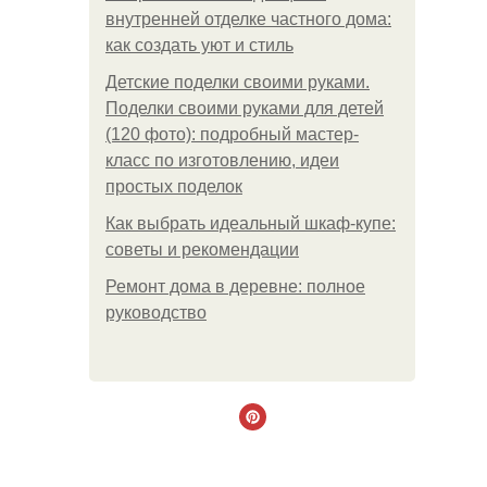
внутренней отделке частного дома:
как создать уют и стиль
Детские поделки своими руками.
Поделки своими руками для детей
(120 фото): подробный мастер-
класс по изготовлению, идеи
простых поделок
Как выбрать идеальный шкаф-купе:
советы и рекомендации
Ремонт дома в деревне: полное
руководство
.