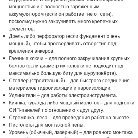
мощностью и с полностью заряженным
аккумулятором (если он работает не от сети),
поскольку нужно закручивать много крепежных
элементов.
Дрель либо перфоратор (если фундамент очень
мощный), чтобы просверливать отверстия под
крепления анкеров.
Гаечные ключи – для полного закручивания крупных
болтов (если диаметр их головки не подходит под
максимально большую биту для шуруповёрта).
Степлер (строительный) – для быстрого соединения
материалов гидроизоляции и пароизоляции.
Удлинители – для работы электроинструмента.
Киянка, кувалда либо мощный молоток – для подгонки
СИП-панелей по отношению к друг другу.
Стремянка, леса – для проведения работ на высоте.
Пистолеты для монтажной пены.
Уровень (обычный, лазерный) – для ровного монтажа