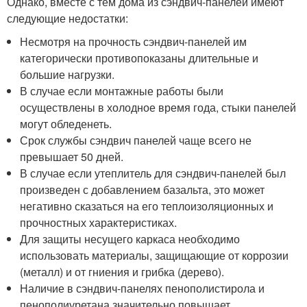
Однако, вместе с тем дома из сэндвич-панелей имеют
следующие недостатки:
Несмотря на прочность сэндвич-панелей им
категорически противопоказаны длительные и
большие нагрузки.
В случае если монтажные работы были
осуществлены в холодное время года, стыки панелей
могут обледенеть.
Срок службы сэндвич панелей чаще всего не
превышает 50 дней.
В случае если утеплитель для сэндвич-панелей был
произведен с добавлением базальта, это может
негативно сказаться на его теплоизоляционных и
прочностных характеристиках.
Для защиты несущего каркаса необходимо
использовать материалы, защищающие от коррозии
(металл) и от гниения и грибка (дерево).
Наличие в сэндвич-панелях пенополистирола и
пенополиуретана значительно повышает