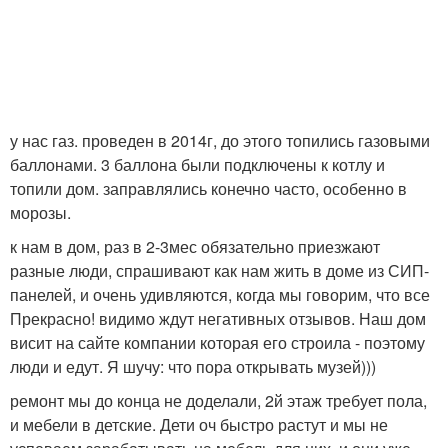
у нас газ. проведен в 2014г, до этого топились газовыми
баллонами. 3 баллона были подключены к котлу и
топили дом. заправлялись конечно часто, особенно в
морозы.
к нам в дом, раз в 2-3мес обязательно приезжают
разные люди, спрашивают как нам жить в доме из СИП-
панелей, и очень удивляются, когда мы говорим, что все
Прекрасно! видимо ждут негативных отзывов. Наш дом
висит на сайте компании которая его строила - поэтому
люди и едут. Я шучу: что пора открывать музей)))
ремонт мы до конца не доделали, 2й этаж требует пола,
и мебели в детские. Дети оч быстро растут и мы не