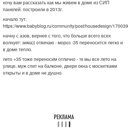
хочу вам рассказать как мы живем в доме из СИП
панелей. построили в 2013г.
начало тут:
https://www.babyblog.ru/community/post/housedesign/17003
начну с азов, вернее с того, что больше всего всех
волнует: зима)) отвечаю - мороз -35 переносится легко и
в доме тепло.
лето +35 тоже переносим отлично - тк мы все лето на
улице, муж спит на балконе, двери окна с москитками
открыты и в доме не душно.