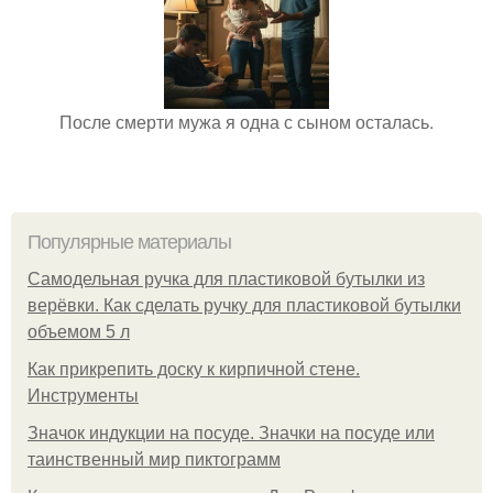
После смерти мужа я одна с сыном осталась.
Популярные материалы
Самодельная ручка для пластиковой бутылки из
верёвки. Как сделать ручку для пластиковой бутылки
объемом 5 л
Как прикрепить доску к кирпичной стене.
Инструменты
Значок индукции на посуде. Значки на посуде или
таинственный мир пиктограмм