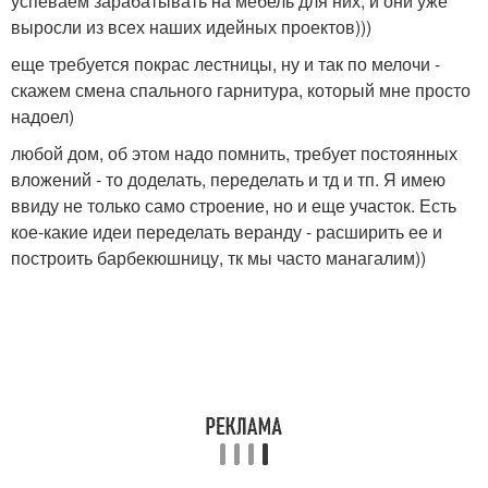
успеваем зарабатывать на мебель для них, и они уже
выросли из всех наших идейных проектов)))
еще требуется покрас лестницы, ну и так по мелочи -
скажем смена спального гарнитура, который мне просто
надоел)
любой дом, об этом надо помнить, требует постоянных
вложений - то доделать, переделать и тд и тп. Я имею
ввиду не только само строение, но и еще участок. Есть
кое-какие идеи переделать веранду - расширить ее и
построить барбекюшницу, тк мы часто манагалим))