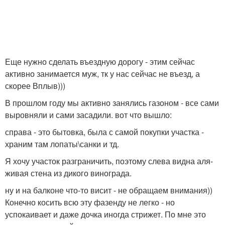
Еще нужно сделать въездную дорогу - этим сейчас
активно занимается муж, тк у нас сейчас не въезд, а
скорее Вплыв)))
В прошлом году мы активно занялись газоном - все сами
выровняли и сами засадили. вот что вышло:
справа - это бытовка, была с самой покупки участка -
храним там лопаты\санки и тд.
Я хочу участок разграничить, поэтому слева видна аля-
живая стена из дикого винограда.
ну и на балконе что-то висит - не обращаем внимания))
Конечно косить всю эту фазенду не легко - но
успокаивает и даже дочка иногда стрижет. По мне это