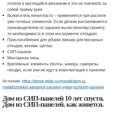
попали в крутящийся механизм и это не повлекло за
собой травму руки.
Выжигатель пенопласта – применяется при распиле
уже готовых элементов. Если детали распиливаются
производителем по заранее вычисленному проекту,
то необходимость в этом инструменте отпадает.
Приспособления для уборки (мешки для мусорных
отходов, веники, щётки).
СИП-панели.
Монтажная пена.
Крепёжные элементы (болты, анкера, саморезы,
гвозди), если они не идут в комплектации к панелям.
Источник:
https://doma-otido.ru/novosti/dom-iz-
metallicheskih-sendvich-paneley-vybor-luchshih-paneley
Дом из СИП-панелей 10 лет спустя.
Дом из СИП-панелей. как живется.