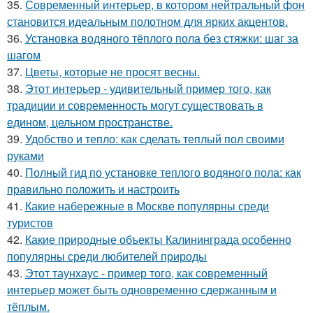
35.
Современный интерьер, в котором нейтральный фон
становится идеальным полотном для ярких акцентов.
36.
Установка водяного тёплого пола без стяжки: шаг за
шагом
37.
Цветы, которые не просят весны.
38.
Этот интерьер - удивительный пример того, как
традиции и современность могут существовать в
едином, цельном пространстве.
39.
Удобство и тепло: как сделать теплый пол своими
руками
40.
Полный гид по установке теплого водяного пола: как
правильно положить и настроить
41.
Какие набережные в Москве популярны среди
туристов
42.
Какие природные объекты Калининграда особенно
популярны среди любителей природы
43.
Этот таунхаус - пример того, как современный
интерьер может быть одновременно сдержанным и
тёплым.