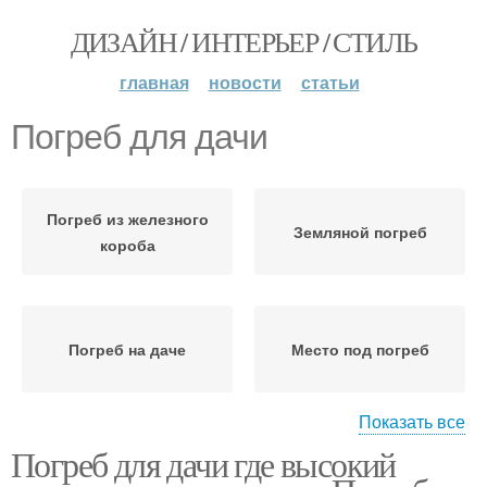
ДИЗАЙН / ИНТЕРЬЕР / СТИЛЬ
главная
новости
статьи
Погреб для дачи
Погреб из железного
Земляной погреб
короба
Погреб на даче
Место под погреб
Показать все
Погреб для дачи где высокий
Пластиковые погреба
Погреба для дачи