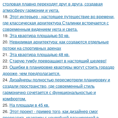
столовая плавно переходят друг в друга, создавая
атмосферу гармонии и уюта.
18.
Этот интерьер - настоящее путешествие во времени,
где классическая архитектура Сталинки встречается с
современным видением уюта и света.
19.
Эта квартира площадью 50 кв.
20.
Невидимая архитектура: как создаются отдельные
потоки на спортивных аренах
21.
Эта квартира площадью 48 кв.
22.
Старую тумбу превращают в настоящий шедевр!
23.
Ошибки в планировке квартиры могут стоить гораздо
дороже, чем предполагается.
24.
Дизайнеры полностью пересмотрели планировку и
создали пространство, где современный стиль
гармонично сочетается с функциональностью и
комфортом.
25.
На площади в 45 кв.
26.
Этот проект - пример того, как дизайнер смог
превратить квартиру с неудобной планировкой в