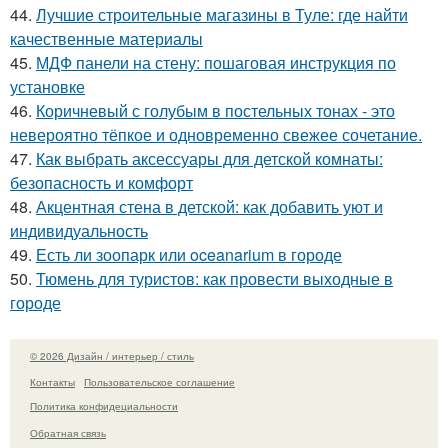
44.
Лучшие строительные магазины в Туле: где найти
качественные материалы
45.
МДФ панели на стену: пошаговая инструкция по
установке
46.
Коричневый с голубым в постельных тонах - это
невероятно тёпкое и одновременно свежее сочетание.
47.
Как выбрать аксессуары для детской комнаты:
безопасность и комфорт
48.
Акцентная стена в детской: как добавить уют и
индивидуальность
49.
Есть ли зоопарк или oceanarium в городе
50.
Тюмень для туристов: как провести выходные в
городе
© 2026 Дизайн / интерьер / стиль
Контакты
Пользовательское соглашение
Политика конфидециальности
Обратная связь