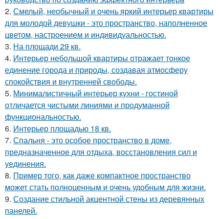
2.
Смелый, необычный и очень яркий интерьер квартиры
для молодой девушки - это пространство, наполненное
цветом, настроением и индивидуальностью.
3.
На площади 29 кв.
4.
Интерьер небольшой квартиры отражает тонкое
единение города и природы, создавая атмосферу
спокойствия и внутренней свободы.
5.
Минималистичный интерьер кухни - гостиной
отличается чистыми линиями и продуманной
функциональностью.
6.
Интерьер площадью 18 кв.
7.
Спальня - это особое пространство в доме,
предназначенное для отдыха, восстановления сил и
уединения.
8.
Пример того, как даже компактное пространство
может стать полноценным и очень удобным для жизни.
9.
Создание стильной акцентной стены из деревянных
панелей.