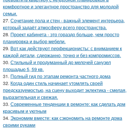
комфортное и элегантное пространство для молодой
семьи.
27.
Сочетание пола и стен - важный элемент интерьера,
который задаёт атмосферу всего пространства.
28.
Проект кабинета - это гораздо больше, чем просто
планировка и выбор мебели.
29.
Вот как действуют перфекционисты: с вниманием к
каждой детали, сдержанно, точно и без компромиссов.
30.
Стильный и продуманный до мелочей санузел
площадью 5, 59 кв.
31.
Полный гид по этапам ремонта частного дома
32.
Когда один стиль начинает утомлять своей
предсказуемостью, на сцену выходит эклектика - смелая,
выразительная и свежая.
33.
Современные тенденции в ремонте: как сделать дом
красивым и уютным
34.
Экономим вместе: как сэкономить на ремонте дома
своими руками