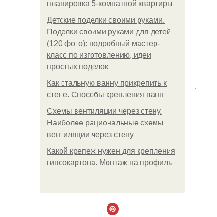
планировка 5-комнатной квартиры
Детские поделки своими руками.
Поделки своими руками для детей
(120 фото): подробный мастер-
класс по изготовлению, идеи
простых поделок
Как стальную ванну прикрепить к
.
стене. Способы крепления ванн
Схемы вентиляции через стену.
Наиболее рациональные схемы
вентиляции через стену
Какой крепеж нужен для крепления
гипсокартона. Монтаж на профиль