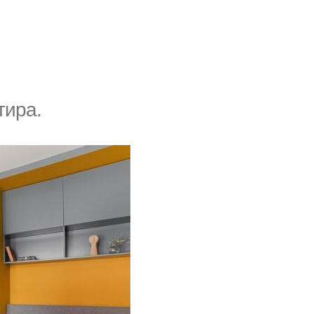
тира.