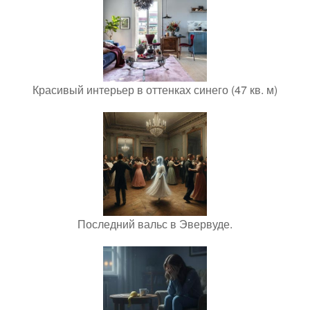
Красивый интерьер в оттенках синего (47 кв. м)
Последний вальс в Эвервуде.