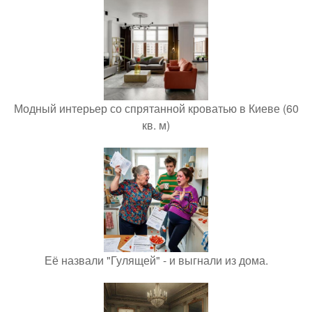
Модный интерьер со спрятанной кроватью в Киеве (60
кв. м)
Её назвали "Гулящей" - и выгнали из дома.