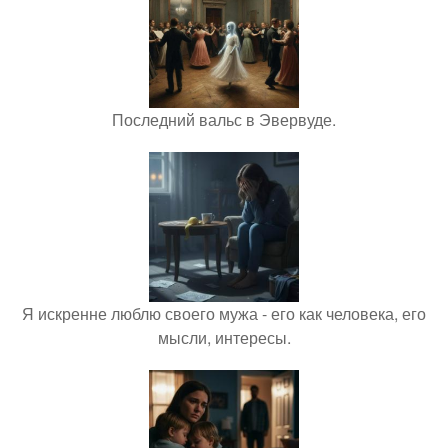
Последний вальс в Эвервуде.
Я искренне люблю своего мужа - его как человека, его
мысли, интересы.