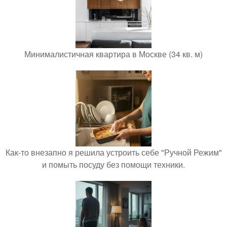
Минималистичная квартира в Москве (34 кв. м)
Как-то внезапно я решила устроить себе "Ручной Режим"
и помыть посуду без помощи техники.