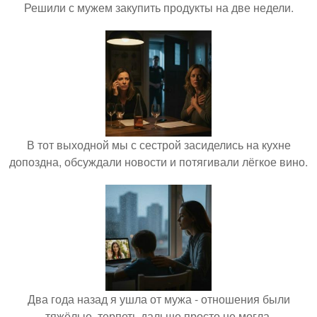
Решили с мужем закупить продукты на две недели.
В тот выходной мы с сестрой засиделись на кухне
допоздна, обсуждали новости и потягивали лёгкое вино.
Два года назад я ушла от мужа - отношения были
тяжёлые, терпеть дальше просто не могла.