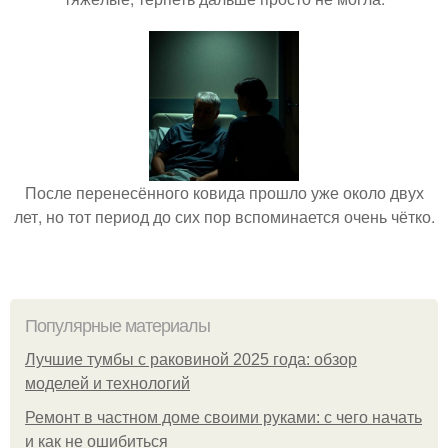
После перенесённого ковида прошло уже около двух
лет, но тот период до сих пор вспоминается очень чётко.
Популярные материалы
Лучшие тумбы с раковиной 2025 года: обзор
моделей и технологий
Ремонт в частном доме своими руками: с чего начать
и как не ошибиться