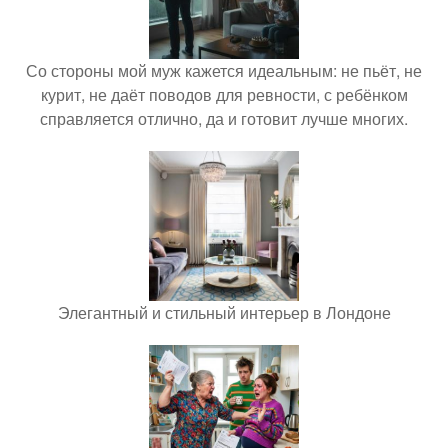
Со стороны мой муж кажется идеальным: не пьёт, не
курит, не даёт поводов для ревности, с ребёнком
справляется отлично, да и готовит лучше многих.
Элегантный и стильный интерьер в Лондоне