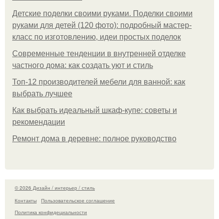
Детские поделки своими руками. Поделки своими
руками для детей (120 фото): подробный мастер-
класс по изготовлению, идеи простых поделок
Современные тенденции в внутренней отделке
частного дома: как создать уют и стиль
Топ-12 производителей мебели для ванной: как
выбрать лучшее
Как выбрать идеальный шкаф-купе: советы и
рекомендации
Ремонт дома в деревне: полное руководство
© 2026 Дизайн / интерьер / стиль
Контакты
Пользовательское соглашение
Политика конфидециальности