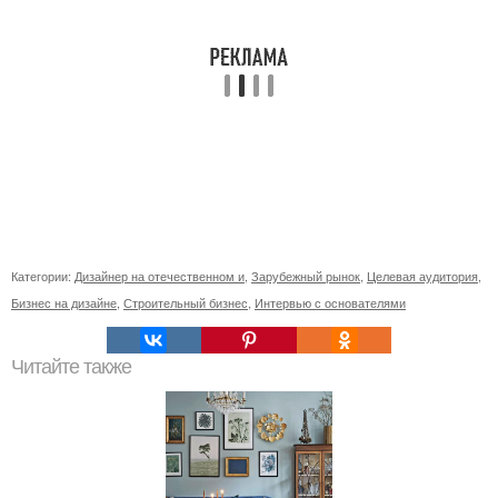
Категории:
Дизайнер на отечественном и
,
Зарубежный рынок
,
Целевая аудитория
,
Бизнес на дизайне
,
Строительный бизнес
,
Интервью с основателями
Читайте также