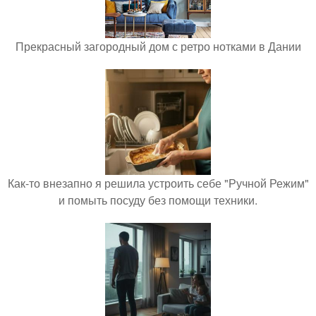
Прекрасный загородный дом с ретро нотками в Дании
Как-то внезапно я решила устроить себе "Ручной Режим"
и помыть посуду без помощи техники.