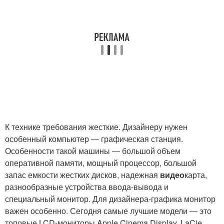
К технике требования жесткие. Дизайнеру нужен
особенный компьютер — графическая станция.
Особенности такой машины — большой объем
оперативной памяти, мощный процессор, большой
запас емкости жестких дисков, надежная
видео
карта,
разнообразные устройства ввода-вывода и
специальный монитор. Для дизайнера-графика монитор
важен особенно. Сегодня самые лучшие модели — это
топовые LCD-мониторы Apple Cinema Display, LaCie,