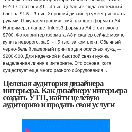
EIZO. Стоят они $1—4 тыс. Добавьте сюда системный
блок за $1,5—3 тыс. Хороший дизайнер умеет рисовать
руками. Покупаем графический планшет формата А4.
Например, планшет Intuos3 формата А4 стоит около
$700. Фотопринтер формата А3 и сканер сейчас можно
купить недорого, за $1-1,5 тыс. за комплект. Обычный
черно-белый лазерный принтер для офисных нужд —
$200-300. Для надежной и быстрой связи нужна
выделенная линия в интернете. Это основа, хотя
существует еще много разного оборудования».
Целевая аудитория дизайнера
интерьера. Как дизайнеру интерьера
создать УТП, найти целевую
аудиторию и продать свои услуги