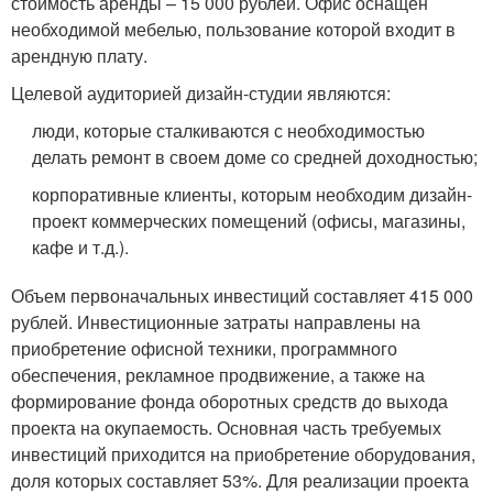
стоимость аренды – 15 000 рублей. Офис оснащен
необходимой мебелью, пользование которой входит в
арендную плату.
Целевой аудиторией дизайн-студии являются:
люди, которые сталкиваются с необходимостью
делать ремонт в своем доме со средней доходностью;
корпоративные клиенты, которым необходим дизайн-
проект коммерческих помещений (офисы, магазины,
кафе и т.д.).
Объем первоначальных инвестиций составляет 415 000
рублей. Инвестиционные затраты направлены на
приобретение офисной техники, программного
обеспечения, рекламное продвижение, а также на
формирование фонда оборотных средств до выхода
проекта на окупаемость. Основная часть требуемых
инвестиций приходится на приобретение оборудования,
доля которых составляет 53%. Для реализации проекта