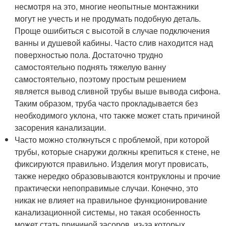
несмотря на это, многие неопытные монтажники
могут не учесть и не продумать подобную деталь.
Проще ошибиться с высотой в случае подключения
ванны и душевой кабины. Часто слив находится над
поверхностью пола. Достаточно трудно
самостоятельно поднять тяжелую ванну
самостоятельно, поэтому простым решением
является вывод сливной трубы выше вывода сифона.
Таким образом, труба часто прокладывается без
необходимого уклона, что также может стать причиной
засорения канализации.
Часто можно столкнуться с проблемой, при которой
трубы, которые снаружи должны крепиться к стене, не
фиксируются правильно. Изделия могут провисать,
также нередко образовываются контруклоны и прочие
практически непоправимые случаи. Конечно, это
никак не влияет на правильное функционирование
канализационной системы, но такая особенность
может стать причиной засоров, из-за которых