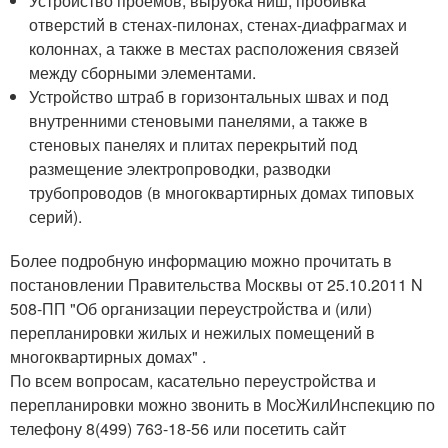
Устройство проемов, вырубка ниш, пробивка
отверстий в стенах-пилонах, стенах-диафрагмах и
колоннах, а также в местах расположения связей
между сборными элементами.
Устройство штраб в горизонтальных швах и под
внутренними стеновыми панелями, а также в
стеновых панелях и плитах перекрытий под
размещение электропроводки, разводки
трубопроводов (в многоквартирных домах типовых
серий).
Более подробную информацию можно прочитать в
постановлении Правительства Москвы от 25.10.2011 N
508-ПП "Об организации переустройства и (или)
перепланировки жилых и нежилых помещений в
многоквартирных домах" .
По всем вопросам, касательно переустройства и
перепланировки можно звонить в МосЖилИнспекцию по
телефону 8(499) 763-18-56 или посетить сайт