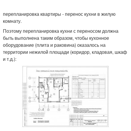
перепланировка квартиры - перенос кухни в жилую
комнату.
Поэтому перепланировка кухни с переносом должна
быть выполнена таким образом, чтобы кухонное
оборудование (плита и раковина) оказалось на
территории нежилой площади (коридор, кладовая, шкаф
и т.д.):