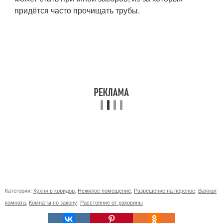
придётся часто прочищать трубы.
Категории:
Кухни в коридор
,
Нежилое помещение
,
Разрешение на перенос
,
Ванная
комната
,
Комнаты по закону
,
Расстояние от раковины