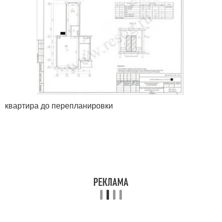
квартира до перепланировки