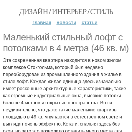
ДИЗАЙН / ИНТЕРЬЕР / СТИЛЬ
главная
новости
статьи
Маленький стильный лофт с
потолками в 4 метра (46 кв. м)
Эта современная квартира находится в новом жилом
комплексе Стокгольма, который был недавно
переоборудован из промышленного здания в жилье в
стиле лофт. Каждая жилая единица здесь изначально
имеет роскошные архитектурные характеристики, такие
как огромные индустриальные окна, высокие потолки
больше 4 метров и открытые пространства. Вот и
неудивительно, что даже такие маленькие квартиры
площадью в 46 кв. м купаются в естественном свете и
выглядят очень эффектно. Кстати, спальня здесь без
окон, но зато это позволило оставить много места для