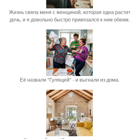
Жизнь свела меня с женщиной, которая одна растит
дочь, и я довольно быстро привязался к ним обеим.
Её назвали "Гулящей" - и выгнали из дома.