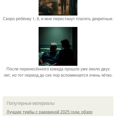
Скоро ребёнку 1, 6, и мне перестанут платить декретные.
После перенесённого ковида прошло уже около двух
лет, но тот период до сих пор вспоминается очень чётко.
Популярные материалы
Лучшие тумбы с раковиной 2025 года: обзор