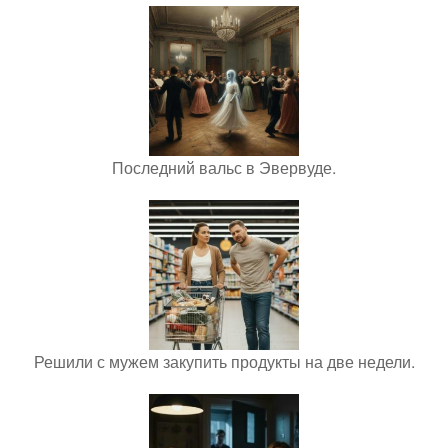
Последний вальс в Эвервуде.
Решили с мужем закупить продукты на две недели.