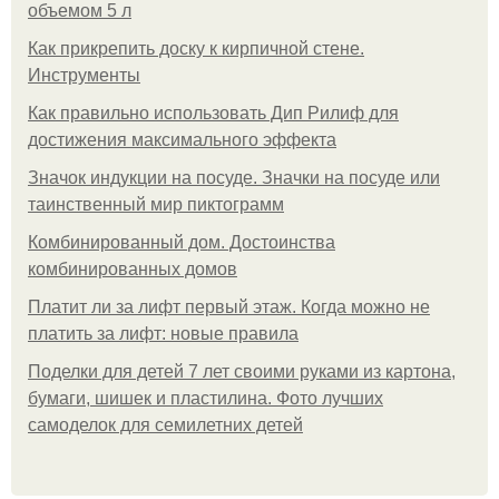
объемом 5 л
Как прикрепить доску к кирпичной стене.
Инструменты
Как правильно использовать Дип Рилиф для
достижения максимального эффекта
Значок индукции на посуде. Значки на посуде или
таинственный мир пиктограмм
Комбинированный дом. Достоинства
комбинированных домов
Платит ли за лифт первый этаж. Когда можно не
платить за лифт: новые правила
Поделки для детей 7 лет своими руками из картона,
бумаги, шишек и пластилина. Фото лучших
самоделок для семилетних детей